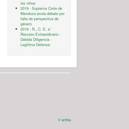
los niños
2019 - Suprema Corte de
Mendoza anula debate por
falta de perspectiva de
género
2019 - R., C. E. s/
Recurso Extraordinario -
Debida Diligencia -
Legítima Defensa
Ir arriba