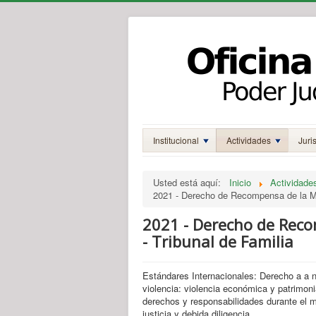
Institucional
Actividades
Juri
Usted está aquí:
Inicio
Actividade
2021 - Derecho de Recompensa de la Muj
2021 - Derecho de Reco
- Tribunal de Familia
Estándares Internacionales: Derecho a a no
violencia: violencia económica y patrimoni
derechos y responsabilidades durante el ma
justicia y debida diligencia.