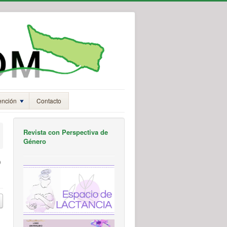
ención
Contacto
Revista con Perspectiva de
Género
o