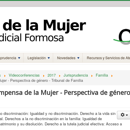
sprudencia
Legislación
Novedades
Recursos y Servicios de At
s
Videoconferencias
2017
Jurisprudencia
Familia
er - Perspectiva de género - Tribunal de Familia
mpensa de la Mujer - Perspectiva de géner
 discriminación: Igualdad y no discriminación. Derecho a la vida sin
al. Derechos a la no discriminación en la familia: Igualdad de
trimonio y su disolución. Derecho a la tutela judicial efectiva: Acceso a