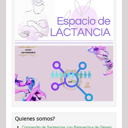
Quienes somos?
Compendio de Sentencias con Perspectiva de Género