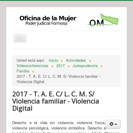
Institucional
Actividades
Jurisprudencia
Usted está aquí:
Inicio
Actividades
Legislación
Novedades
Videoconferencias
2017
Jurisprudencia
Familia
Recursos y Servicios de Atención
Contacto
2017 - T. A. E. C/ L. C. M. S/ Violencia familiar -
Violencia Digital
2017 - T. A. E. C/ L. C. M. S/
Violencia familiar - Violencia
Digital
Derecho a la vida sin violencia: violencia física,
violencia psicológica, violencia simbólica. Derecho a