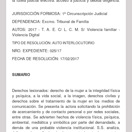
la tutela judicial efectiva: acceso a justicia y debida diligencia.
JURISDICCIÓN FORMOSA: 1ª Circunscripción Judicial
DEPENDENCIA: Excmo. Tribunal de Familia
AUTOS: 2017 - T. A. E. C/ L. C. M. S/ Violencia familiar -
Violencia Digital
TIPO DE RESOLUCIÓN: AUTO INTERLOCUTORIO
NRO. EXPEDIENTE: 025/17
FECHA DE RESOLUCIÓN: 17/02/2017
SUMARIO
Derechos lesionados: derecho de la mujer a la integridad física
y psíquica, a la vida social, a la imagen, derechos civiles y
derechos sobre el tratamiento de la mujer en los medios de
comunicación. Se presenta la actora solicitando la prohibición
de acercamiento y de contacto personal o por redes sociales,
entre otras. Se advierten hechos de violencia física, psíquica,
ambiental, mediática y simbólica por parte del demandado, a
demás de una probable violencia institucional. S.S. analiza,