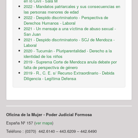
en lo Civil - Sala M
2022 - Mandatos patriarcales y sus consecuencias en
las personas menores de edad
2022 - Despido discriminatorio - Perspectiva de
Derechos Humanos - Laboral
2021 - Un mensaje a una víctima de abuso sexual -
San Juan
2021 - Despido discriminatorio - SCJ de Mendoza -
Laboral
2020 - Tucumán - Pluriparentalidad - Derecho a la
identidad de los niños
2019 - Suprema Corte de Mendoza anula debate por
falta de perspectiva de género
2019 - R., C. E. s/ Recurso Extraordinario - Debida
Diligencia - Legítima Defensa
Oficina de la Mujer - Poder Judicial Formosa
España Nº 157 (
ver mapa
)
Teléfono : (0370) 442.6140 – 443.6209 – 442.6490