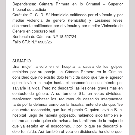
Dependencia: Cámara Primera en lo Criminal – Superior
Tribunal de Justicia
Carátula: C. C. D. S/ Homicidio calificado por el vínculo y por
mediar violencia de género (femicidio) y Lesiones leves
doblemente calificadas por el vínculo y por mediar Violencia de
Genero en concurso real
Sentencia de Cámara: N.º 18.527/24
Fallo STJ: N.º 6585/25
SUMARIO
Una mujer falleció en el hospital a causa de los golpes
recibidos por su pareja. La Cámara Primera en lo Criminal
consideró que no existió dolo femicida dado que fue el agresor
quien llevó a la mujer hasta el nosocomio en un intento por
salvarle la vida. Pero no descartó las lesiones gravísimas en
contesto de género. A su turno el STJ en votos divididos,
resolvieron rechazar los recursos de casación interpuestos
tanto por la defensa como por la fiscalía, entendiendo que: “se
encuentra reconocido, que fue el propio C. quien llevó a B. al
hospital luego de haberla golpeado, habiendo sido también el
mismo acusado quien dio aviso a los familiares de la mujer de
que ya estaba en el nosocomio…” por lo que se descartó el
dolo femicida. Así también el voto en disidencia ha dicho que: