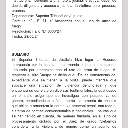
institucional. Derecho a una tutela judicial efectiva: deber de
debida diligencia y acceso a justicia, la víctima en el proceso,
pruebas.
Dependencia: Superior Tribunal de Justicia
Carátula: “G., E. M. s/ Amenazas con el uso de arma de
fuego”
Resolución: Fallo N.º 6306/24
Fecha: 28/05/24
SUMARIO
El Superior Tribunal de Justicia hizo lugar al Recurso
interpuesto por la fiscalía, confirmando el procesamiento del
imputado por amenazas con el uso de arma de fuego. Al
respecto el Alto Cuerpo ha dicho que: “De las constancias del
expediente que se tienen a la vista, puede inferirse que
subyace una situación de violencia denunciada y que
encuentra su correlato en diversas testimoniales, la cual desde
un principio exige que se investigue con perspectiva de
género, entendiéndose a ésta, como instrumento de análisis
que obliga a armonizar la normativa procesal penal, con todo el
sistema de normas convencionales y nacionales... pautas que
se han tenido en cuenta, de manera fundada, en el auto de
procesamiento dictado por el Juez de grado...”Debemos
considerar a la violencia de género como un asunto de