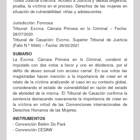
Tutela Judicial Efectiva: Acceso a Justicia y debida diligencia;
prueba, la víctima en el proceso. Derechos de las mujeres en
situación de vulnerabilidad: niñas y adolescentes.
Jurisdicción: Formosa
Tribunal: Excma. Cámara Primera en lo Criminal – Fecha:
28/07/2020
Tribunal de Casación: Excmo. Superior Tribunal de Justicia
(Fallo N.º 5594) – Fecha: 26/02/2021
SUMARIO
La Excma. Cámara Primera en lo Criminal, condenó al
imputado con dos votos a favor y uno en disidencia, por el
delito de abuso sexual con acceso carnal. En sus votos las
magistradas hacen mención a la importancia de creer en el
relato de la víctima analizando el caso en su contexto global,
considerando el estado de vulnerabilidad en razón del estado
de ebriedad de la misma. El Tribunal de Casación confirma la
sentencia destacando nuevamente la importancia de creer en
la víctima en virtud de las Convenciones internacionales de
Derechos Humanos de las Mujeres.
INSTRUMENTOS
- Convención Belém Do Pará
- Convención CEDAW