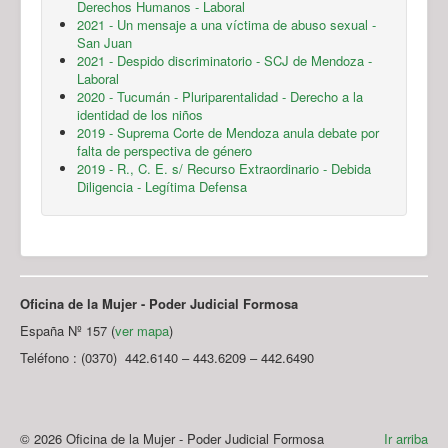
Derechos Humanos - Laboral
2021 - Un mensaje a una víctima de abuso sexual -
San Juan
2021 - Despido discriminatorio - SCJ de Mendoza -
Laboral
2020 - Tucumán - Pluriparentalidad - Derecho a la
identidad de los niños
2019 - Suprema Corte de Mendoza anula debate por
falta de perspectiva de género
2019 - R., C. E. s/ Recurso Extraordinario - Debida
Diligencia - Legítima Defensa
Oficina de la Mujer - Poder Judicial Formosa
España Nº 157 (
ver mapa
)
Teléfono : (0370) 442.6140 – 443.6209 – 442.6490
© 2026 Oficina de la Mujer - Poder Judicial Formosa
Ir arriba