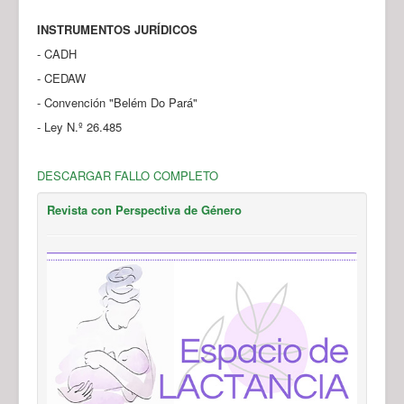
INSTRUMENTOS JURÍDICOS
- CADH
- CEDAW
- Convención "Belém Do Pará"
- Ley N.º 26.485
DESCARGAR FALLO COMPLETO
Revista con Perspectiva de Género