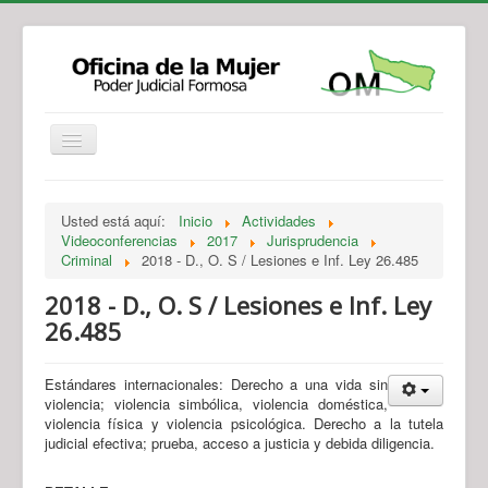
Institucional
Actividades
Jurisprudencia
Usted está aquí:
Inicio
Actividades
Legislación
Novedades
Videoconferencias
2017
Jurisprudencia
Criminal
2018 - D., O. S / Lesiones e Inf. Ley 26.485
Recursos y Servicios de Atención
Contacto
2018 - D., O. S / Lesiones e Inf. Ley
26.485
Estándares internacionales: Derecho a una vida sin
violencia; violencia simbólica, violencia doméstica,
violencia física y violencia psicológica. Derecho a la tutela
judicial efectiva; prueba, acceso a justicia y debida diligencia.