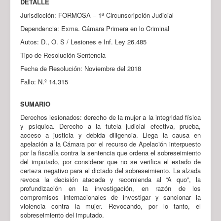
DETALLE
Jurisdicción: FORMOSA – 1ª Circunscripción Judicial
Dependencia: Exma. Cámara Primera en lo Criminal
Autos: D., O. S / Lesiones e Inf. Ley 26.485
Tipo de Resolución Sentencia
Fecha de Resolución: Noviembre del 2018
Fallo: N.º 14.315
SUMARIO
Derechos lesionados: derecho de la mujer a la integridad física
y psíquica. Derecho a la tutela judicial efectiva, prueba,
acceso a justicia y debida diligencia. Llega la causa en
apelación a la Cámara por el recurso de Apelación interpuesto
por la fiscalía contra la sentencia que ordena el sobreseimiento
del imputado, por considerar que no se verifica el estado de
certeza negativo para el dictado del sobreseimiento. La alzada
revoca la decisión atacada y recomienda al “A quo”, la
profundización en la investigación, en razón de los
compromisos internacionales de investigar y sancionar la
violencia contra la mujer. Revocando, por lo tanto, el
sobreseimiento del imputado.