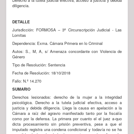
Derecho a la tutela judicial efectiva; acceso a justicia y debida
diligencia.
DETALLE
Jurisdicción: FORMOSA – 3ª Circunscripción Judicial - Las
Lomitas
Dependencia: Exma. Cámara Primera en lo Criminal
Autos: S., M, A, s/ Amenaza concordante con Violencia de
Género
Tipo de Resolución: Sentencia
Fecha de Resolución: 18/10/2018
Fallo: N.º 14.270
SUMARIO
Derechos lesionados: derecho de la mujer a la integridad
psicológica. Derecho a la tutela judicial efectiva, acceso a
justicia y debida diligencia. Llega la causa en apelación a la
Cámara a raíz del agravio manifestado tanto por la fiscalía
como por la defensa. La primera por cuanto el el juez a-quo
dicta procesamiento sin prisión preventiva, pese a que el
imputado registra una condena condicional y todavía no se ha