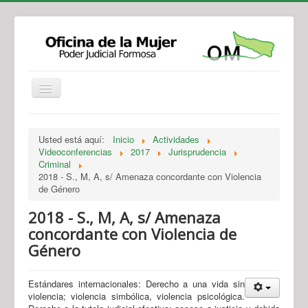
Institucional
Actividades
Jurisprudencia
Usted está aquí:
Inicio
Actividades
Legislación
Novedades
Videoconferencias
2017
Jurisprudencia
Criminal
Recursos y Servicios de Atención
Contacto
2018 - S., M, A, s/ Amenaza concordante con Violencia
de Género
2018 - S., M, A, s/ Amenaza
concordante con Violencia de
Género
Estándares internacionales: Derecho a una vida sin
violencia; violencia simbólica, violencia psicológica.