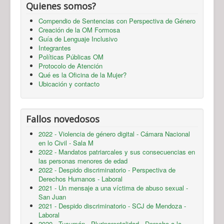
Quienes somos?
Compendio de Sentencias con Perspectiva de Género
Creación de la OM Formosa
Guía de Lenguaje Inclusivo
Integrantes
Políticas Públicas OM
Protocolo de Atención
Qué es la Oficina de la Mujer?
Ubicación y contacto
Fallos novedosos
2022 - Violencia de género digital - Cámara Nacional
en lo Civil - Sala M
2022 - Mandatos patriarcales y sus consecuencias en
las personas menores de edad
2022 - Despido discriminatorio - Perspectiva de
Derechos Humanos - Laboral
2021 - Un mensaje a una víctima de abuso sexual -
San Juan
2021 - Despido discriminatorio - SCJ de Mendoza -
Laboral
2020 - Tucumán - Pluriparentalidad - Derecho a la