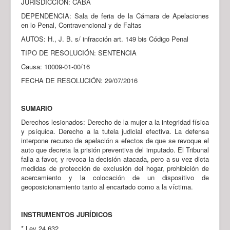
JURISDICCIÓN: CABA
DEPENDENCIA: Sala de feria de la Cámara de Apelaciones
en lo Penal, Contravencional y de Faltas
AUTOS: H., J. B. s/ infracción art. 149 bis Código Penal
TIPO DE RESOLUCIÓN: SENTENCIA
Causa: 10009-01-00/16
FECHA DE RESOLUCIÓN: 29/07/2016
SUMARIO
Derechos lesionados: Derecho de la mujer a la integridad física
y psíquica. Derecho a la tutela judicial efectiva. La defensa
interpone recurso de apelación a efectos de que se revoque el
auto que decreta la prisión preventiva del imputado. El Tribunal
falla a favor, y revoca la decisión atacada, pero a su vez dicta
medidas de protección de exclusión del hogar, prohibición de
acercamiento y la colocación de un dispositivo de
geoposicionamiento tanto al encartado como a la víctima.
INSTRUMENTOS JURÍDICOS
* Ley 24.632.