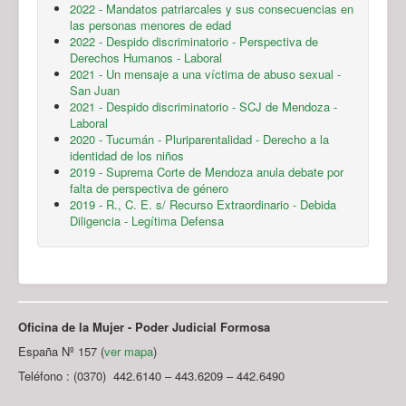
2022 - Mandatos patriarcales y sus consecuencias en
las personas menores de edad
2022 - Despido discriminatorio - Perspectiva de
Derechos Humanos - Laboral
2021 - Un mensaje a una víctima de abuso sexual -
San Juan
2021 - Despido discriminatorio - SCJ de Mendoza -
Laboral
2020 - Tucumán - Pluriparentalidad - Derecho a la
identidad de los niños
2019 - Suprema Corte de Mendoza anula debate por
falta de perspectiva de género
2019 - R., C. E. s/ Recurso Extraordinario - Debida
Diligencia - Legítima Defensa
Oficina de la Mujer - Poder Judicial Formosa
España Nº 157 (
ver mapa
)
Teléfono : (0370) 442.6140 – 443.6209 – 442.6490