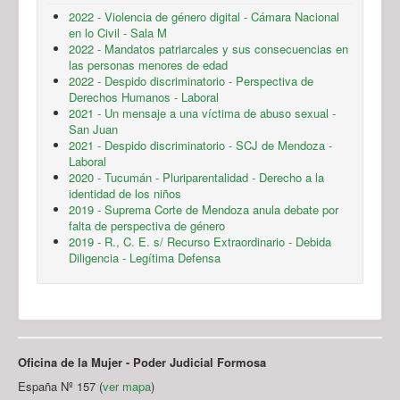
2022 - Violencia de género digital - Cámara Nacional
en lo Civil - Sala M
2022 - Mandatos patriarcales y sus consecuencias en
las personas menores de edad
2022 - Despido discriminatorio - Perspectiva de
Derechos Humanos - Laboral
2021 - Un mensaje a una víctima de abuso sexual -
San Juan
2021 - Despido discriminatorio - SCJ de Mendoza -
Laboral
2020 - Tucumán - Pluriparentalidad - Derecho a la
identidad de los niños
2019 - Suprema Corte de Mendoza anula debate por
falta de perspectiva de género
2019 - R., C. E. s/ Recurso Extraordinario - Debida
Diligencia - Legítima Defensa
Oficina de la Mujer - Poder Judicial Formosa
España Nº 157 (
ver mapa
)