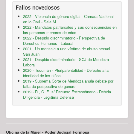
Fallos novedosos
2022 - Violencia de género digital - Cámara Nacional
en lo Civil - Sala M
2022 - Mandatos patriarcales y sus consecuencias en
las personas menores de edad
2022 - Despido discriminatorio - Perspectiva de
Derechos Humanos - Laboral
2021 - Un mensaje a una víctima de abuso sexual -
San Juan
2021 - Despido discriminatorio - SCJ de Mendoza -
Laboral
2020 - Tucumán - Pluriparentalidad - Derecho a la
identidad de los niños
2019 - Suprema Corte de Mendoza anula debate por
falta de perspectiva de género
2019 - R., C. E. s/ Recurso Extraordinario - Debida
Diligencia - Legítima Defensa
Oficina de la Mujer - Poder Judicial Formosa