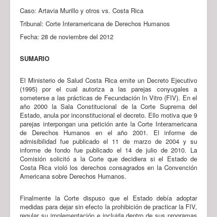
Caso: Artavia Murillo y otros vs. Costa Rica
Tribunal: Corte Interamericana de Derechos Humanos
Fecha: 28 de noviembre del 2012
SUMARIO
El Ministerio de Salud Costa Rica emite un Decreto Ejecutivo
(1995) por el cual autoriza a las parejas conyugales a
someterse a las prácticas de Fecundación In Vitro (FIV). En el
año 2000 la Sala Constitucional de la Corte Suprema del
Estado, anula por inconstitucional el decreto. Ello motiva que 9
parejas interpongan una petición ante la Corte Interamericana
de Derechos Humanos en el año 2001. El informe de
admisibilidad fue publicado el 11 de marzo de 2004 y su
informe de fondo fue publicado el 14 de julio de 2010. La
Comisión solicitó a la Corte que decidiera si el Estado de
Costa Rica violó los derechos consagrados en la Convención
Americana sobre Derechos Humanos.
Finalmente la Corte dispuso que el Estado debía adoptar
medidas para dejar sin efecto la prohibición de practicar la FIV,
regular su implementación e incluirla dentro de sus programas