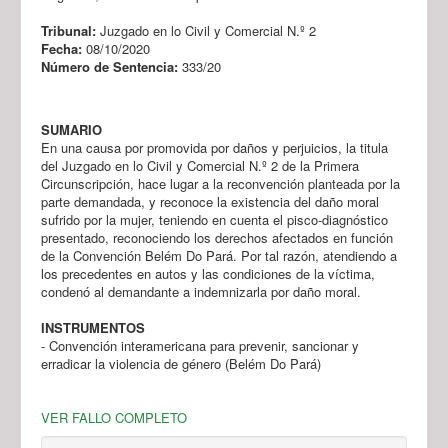
Tribunal:
Juzgado en lo Civil y Comercial N.º 2
Fecha:
08/10/2020
Número de Sentencia:
333/20
SUMARIO
En una causa por promovida por daños y perjuicios, la titula
del Juzgado en lo Civil y Comercial N.º 2 de la Primera
Circunscripción, hace lugar a la reconvención planteada por la
parte demandada, y reconoce la existencia del daño moral
sufrido por la mujer, teniendo en cuenta el pisco-diagnóstico
presentado, reconociendo los derechos afectados en función
de la Convención Belém Do Pará. Por tal razón, atendiendo a
los precedentes en autos y las condiciones de la víctima,
condenó al demandante a indemnizarla por daño moral.
INSTRUMENTOS
- Convención interamericana para prevenir, sancionar y
erradicar la violencia de género (Belém Do Pará)
VER FALLO COMPLETO