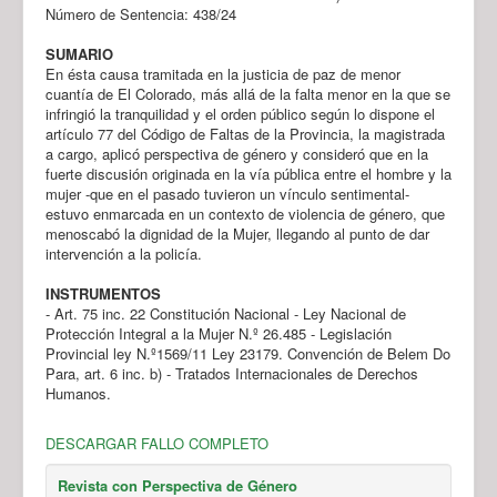
Número de Sentencia: 438/24
SUMARIO
En ésta causa tramitada en la justicia de paz de menor
cuantía de El Colorado, más allá de la falta menor en la que se
infringió la tranquilidad y el orden público según lo dispone el
artículo 77 del Código de Faltas de la Provincia, la magistrada
a cargo, aplicó perspectiva de género y consideró que en la
fuerte discusión originada en la vía pública entre el hombre y la
mujer -que en el pasado tuvieron un vínculo sentimental-
estuvo enmarcada en un contexto de violencia de género, que
menoscabó la dignidad de la Mujer, llegando al punto de dar
intervención a la policía.
INSTRUMENTOS
- Art. 75 inc. 22 Constitución Nacional - Ley Nacional de
Protección Integral a la Mujer N.º 26.485 - Legislación
Provincial ley N.º1569/11 Ley 23179. Convención de Belem Do
Para, art. 6 inc. b) - Tratados Internacionales de Derechos
Humanos.
DESCARGAR FALLO COMPLETO
Revista con Perspectiva de Género