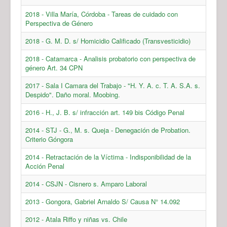
2018 - Villa María, Córdoba - Tareas de cuidado con
Perspectiva de Género
2018 - G. M. D. s/ Homicidio Calificado (Transvesticidio)
2018 - Catamarca - Analisis probatorio con perspectiva de
género Art. 34 CPN
2017 - Sala I Camara del Trabajo - "H. Y. A. c. T. A. S.A. s.
Despido". Daño moral. Moobing.
2016 - H., J. B. s/ infracción art. 149 bis Código Penal
2014 - STJ - G., M. s. Queja - Denegación de Probation.
Criterio Góngora
2014 - Retractación de la Víctima - Indisponibilidad de la
Acción Penal
2014 - CSJN - Cisnero s. Amparo Laboral
2013 - Gongora, Gabriel Arnaldo S/ Causa N° 14.092
2012 - Atala Riffo y niñas vs. Chile