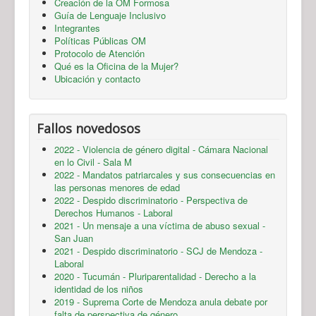
Creación de la OM Formosa
Guía de Lenguaje Inclusivo
Integrantes
Políticas Públicas OM
Protocolo de Atención
Qué es la Oficina de la Mujer?
Ubicación y contacto
Fallos novedosos
2022 - Violencia de género digital - Cámara Nacional
en lo Civil - Sala M
2022 - Mandatos patriarcales y sus consecuencias en
las personas menores de edad
2022 - Despido discriminatorio - Perspectiva de
Derechos Humanos - Laboral
2021 - Un mensaje a una víctima de abuso sexual -
San Juan
2021 - Despido discriminatorio - SCJ de Mendoza -
Laboral
2020 - Tucumán - Pluriparentalidad - Derecho a la
identidad de los niños
2019 - Suprema Corte de Mendoza anula debate por
falta de perspectiva de género