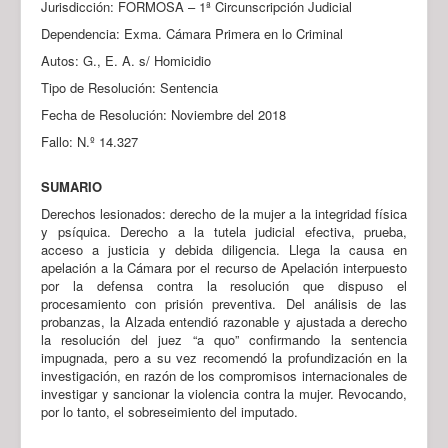
Jurisdicción: FORMOSA – 1ª Circunscripción Judicial
Dependencia: Exma. Cámara Primera en lo Criminal
Autos: G., E. A. s/ Homicidio
Tipo de Resolución: Sentencia
Fecha de Resolución: Noviembre del 2018
Fallo: N.º 14.327
SUMARIO
Derechos lesionados: derecho de la mujer a la integridad física
y psíquica. Derecho a la tutela judicial efectiva, prueba,
acceso a justicia y debida diligencia. Llega la causa en
apelación a la Cámara por el recurso de Apelación interpuesto
por la defensa contra la resolución que dispuso el
procesamiento con prisión preventiva. Del análisis de las
probanzas, la Alzada entendió razonable y ajustada a derecho
la resolución del juez “a quo” confirmando la sentencia
impugnada, pero a su vez recomendó la profundización en la
investigación, en razón de los compromisos internacionales de
investigar y sancionar la violencia contra la mujer. Revocando,
por lo tanto, el sobreseimiento del imputado.