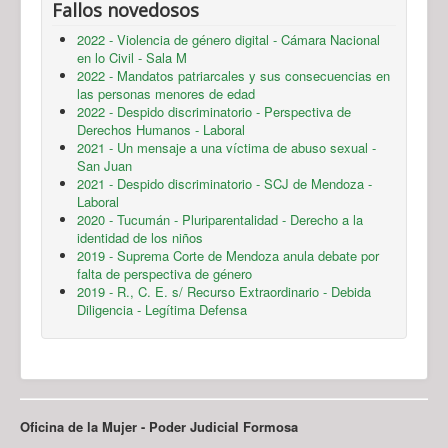
Fallos novedosos
2022 - Violencia de género digital - Cámara Nacional
en lo Civil - Sala M
2022 - Mandatos patriarcales y sus consecuencias en
las personas menores de edad
2022 - Despido discriminatorio - Perspectiva de
Derechos Humanos - Laboral
2021 - Un mensaje a una víctima de abuso sexual -
San Juan
2021 - Despido discriminatorio - SCJ de Mendoza -
Laboral
2020 - Tucumán - Pluriparentalidad - Derecho a la
identidad de los niños
2019 - Suprema Corte de Mendoza anula debate por
falta de perspectiva de género
2019 - R., C. E. s/ Recurso Extraordinario - Debida
Diligencia - Legítima Defensa
Oficina de la Mujer - Poder Judicial Formosa