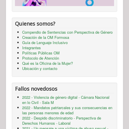
Quienes somos?
Compendio de Sentencias con Perspectiva de Género
Creación de la OM Formosa
Guía de Lenguaje Inclusivo
Integrantes
Políticas Públicas OM
Protocolo de Atención
Qué es la Oficina de la Mujer?
Ubicación y contacto
Fallos novedosos
2022 - Violencia de género digital - Cámara Nacional
en lo Civil - Sala M
2022 - Mandatos patriarcales y sus consecuencias en
las personas menores de edad
2022 - Despido discriminatorio - Perspectiva de
Derechos Humanos - Laboral
2021 - Un mensaje a una víctima de abuso sexual -