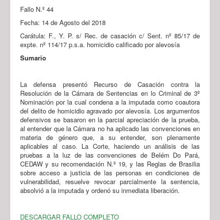
Fallo N.º 44
Fecha: 14 de Agosto del 2018
Carátula: F., Y. P. s/ Rec. de casación c/ Sent. nº 85/17 de
expte. nº 114/17 p.s.a. homicidio calificado por alevosía
Sumario
La defensa presentó Recurso de Casación contra la
Resolución de la Cámara de Sentencias en lo Criminal de 3º
Nominación por la cual condena a la imputada como coautora
del delito de homicidio agravado por alevosía. Los argumentos
defensivos se basaron en la parcial apreciación de la prueba,
al entender que la Cámara no ha aplicado las convenciones en
materia de género que, a su entender, son plenamente
aplicables al caso. La Corte, haciendo un análisis de las
pruebas a la luz de las convenciones de Belém Do Pará,
CEDAW y su recomendación N.º 19, y las Reglas de Brasilia
sobre acceso a justicia de las personas en condiciones de
vulnerabilidad, resuelve revocar parcialmente la sentencia,
absolvió a la imputada y ordenó su inmediata liberación.
DESCARGAR FALLO COMPLETO