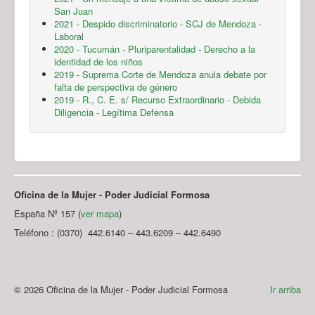
San Juan
2021 - Despido discriminatorio - SCJ de Mendoza -
Laboral
2020 - Tucumán - Pluriparentalidad - Derecho a la
identidad de los niños
2019 - Suprema Corte de Mendoza anula debate por
falta de perspectiva de género
2019 - R., C. E. s/ Recurso Extraordinario - Debida
Diligencia - Legítima Defensa
Oficina de la Mujer - Poder Judicial Formosa
España Nº 157 (
ver mapa
)
Teléfono : (0370) 442.6140 – 443.6209 – 442.6490
© 2026 Oficina de la Mujer - Poder Judicial Formosa
Ir arriba