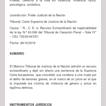
Prueba. Derecho a la vida sin violencia: Violencia física,
psicológica, simbólica.
Jurisdicción: Poder Judicial de la Nación
Tribunal: Corte Suprema de Justicia de la Nación
Causa: “ R., C. E. s/ Recurso Extraordinario de inaplicabilidad
de la ley N.º 63.006 del Tribunal de Casación Penal – Sala IV”
– CSJ 733/2018/CS1
Fecha: 29/10/2019
SUMARIO
El Máximo Tribunal de Justicia de la Nación admitió un recurso
extraordinario y dejó sin efecto una sentencia de la Suprema
Corte bonaerense, que convalidó una condena a una mujer por
el delito de lesiones graves, en el marco de un juicio en el que
la imputada era víctima de violencia de género y actuó en
legítima defensa.
INSTRUMENTOS JURÍDICOS