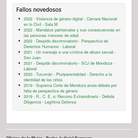
Fallos novedosos
2022 - Violencia de género digital - Cámara Nacional
en lo Civil - Sala M
2022 - Mandatos patriarcales y sus consecuencias en
las personas menores de edad
2022 - Despido discriminatorio - Perspectiva de
Derechos Humanos - Laboral
2021 - Un mensaje a una víctima de abuso sexual -
San Juan
2021 - Despido discriminatorio - SCJ de Mendoza -
Laboral
2020 - Tucumán - Pluriparentalidad - Derecho a la
identidad de los niños
2019 - Suprema Corte de Mendoza anula debate por
falta de perspectiva de género
2019 - R., C. E. s/ Recurso Extraordinario - Debida
Diligencia - Legítima Defensa
Oficina de la Mujer - Poder Judicial Formosa