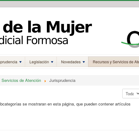
sprudencia
Legislación
Novedades
Recursos y Servicios de At
 Servicios de Atención
Jurisprudencia
Mostrar 
ubcategorías se mostraran en esta página, que pueden contener artículos