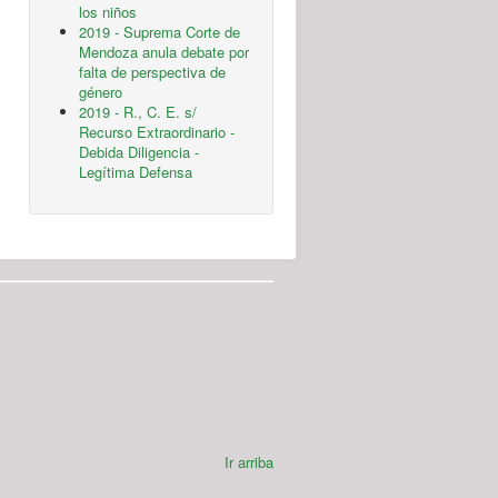
los niños
2019 - Suprema Corte de
Mendoza anula debate por
falta de perspectiva de
género
2019 - R., C. E. s/
Recurso Extraordinario -
Debida Diligencia -
Legítima Defensa
Ir arriba