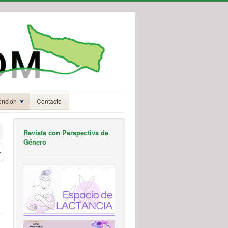
ención
Contacto
Revista con Perspectiva de
Género
#