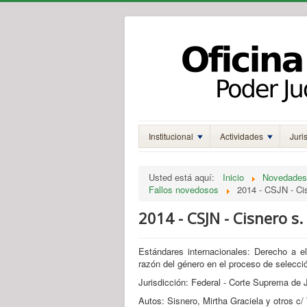
Institucional
Actividades
Juri
Usted está aquí:
Inicio
Novedades
Fallos novedosos
2014 - CSJN - Ci
2014 - CSJN - Cisnero s
Estándares internacionales: Derecho a e
razón del género en el proceso de selecci
Jurisdicción: Federal - Corte Suprema de J
Autos: Sisnero, Mirtha Graciela y otros c