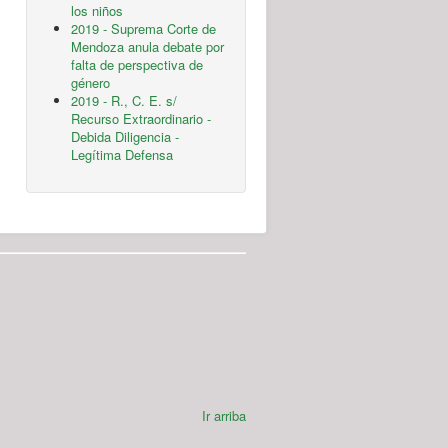
los niños
2019 - Suprema Corte de
Mendoza anula debate por
falta de perspectiva de
género
2019 - R., C. E. s/
Recurso Extraordinario -
Debida Diligencia -
Legítima Defensa
Ir arriba