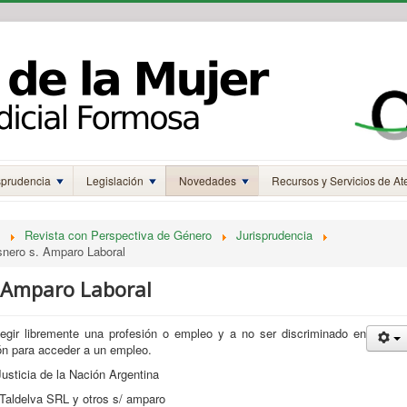
sprudencia
Legislación
Novedades
Recursos y Servicios de At
Revista con Perspectiva de Género
Jurisprudencia
snero s. Amparo Laboral
. Amparo Laboral
legir libremente una profesión o empleo y a no ser discriminado en
ón para acceder a un empleo.
usticia de la Nación Argentina
/ Taldelva SRL y otros s/ amparo