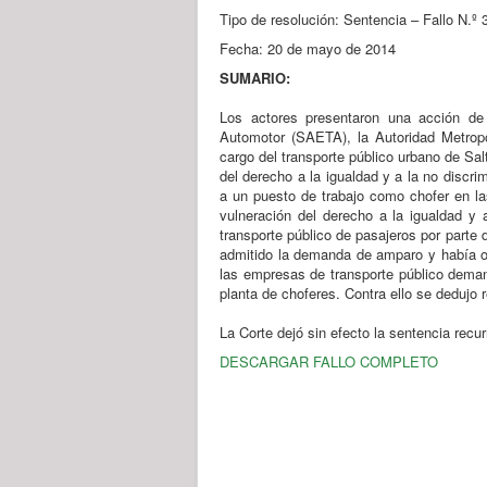
Tipo de resolución: Sentencia – Fallo N.º 
Fecha: 20 de mayo de 2014
SUMARIO:
Los actores presentaron una acción de
Automotor (SAETA), la Autoridad Metrop
cargo del transporte público urbano de Sal
del derecho a la igualdad y a la no discri
a un puesto de trabajo como chofer en la
vulneración del derecho a la igualdad y 
transporte público de pasajeros por parte
admitido la demanda de amparo y había or
las empresas de transporte público deman
planta de choferes. Contra ello se dedujo r
La Corte dejó sin efecto la sentencia recur
DESCARGAR FALLO COMPLETO