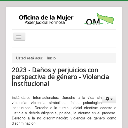
Institucional
Actividades
Jurisprudencia
Usted está aquí:
Inicio
Legislación
Novedades
2023 - Daños y perjuicios con
Recursos y Servicios de Atención
Contacto
perspectiva de género - Violencia
institucional
Estándares internacionales: Derecho a la vida sin
violencia: violencia simbólica, física, psicológica
institucional. Derecho a la tutela judicial efectiva: acceso a
justicia y debida diligencia, prueba, la víctima en el proceso.
Derecho a la no discriminación; violencia de género como
discriminación.