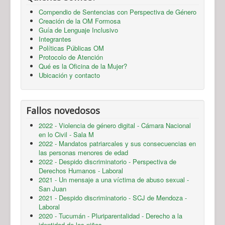
Compendio de Sentencias con Perspectiva de Género
Creación de la OM Formosa
Guía de Lenguaje Inclusivo
Integrantes
Políticas Públicas OM
Protocolo de Atención
Qué es la Oficina de la Mujer?
Ubicación y contacto
Fallos novedosos
2022 - Violencia de género digital - Cámara Nacional
en lo Civil - Sala M
2022 - Mandatos patriarcales y sus consecuencias en
las personas menores de edad
2022 - Despido discriminatorio - Perspectiva de
Derechos Humanos - Laboral
2021 - Un mensaje a una víctima de abuso sexual -
San Juan
2021 - Despido discriminatorio - SCJ de Mendoza -
Laboral
2020 - Tucumán - Pluriparentalidad - Derecho a la
identidad de los niños