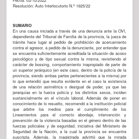
Fecha: 03/10/2022
Resolución: Auto Interlocutorio N.º 1925/22
SUMARIO
En una causa iniciada a través de una denuncia ante la OVI,
dependiente del Tribunal de Familia de la provincia, la jueza de
trámite hace lugar al pedido de prohibición de acercamiento
contra el agresor, a pedido de la denunciante, por entender que
se encuentra suficientemente acreditada la situación de acoso
psicológico y de tipo sexual contra la misma, revistiendo el
carácter de bossing, comportamiento inapropiado de parte de
un superior jerárquico (en este caso, dentro de la policía de la
provincia, siendo ambas partes pertenecientes a la misma) por
lo que entendió que resulta evidente en el caso la existencia
de una relación asimétrica o desigual de poder, ya que las
jerarquías en la fuerza policía y los distintos sexos, inciden
sustancialmente en el vínculo laboral. Además de poner en
conocimiento de lo resuelto, recomendó a la institución policial
que arbitre los medios para el cumplimiento de los
Lineamientos para el correcto abordaje, intervención y
prevención de la violencia basadas en el género dentro de las
fuerzas policiales y de seguridad, iniciativa del Ministerio de
Seguridad de la Nación, a la cual la provincia se encuentra
suscripta. Además, la magistrada advirtió que la mirada