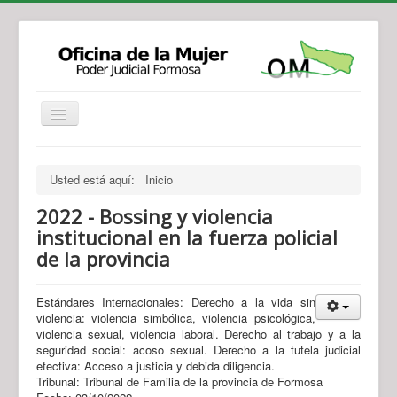
Institucional
Actividades
Jurisprudencia
Usted está aquí:
Inicio
Legislación
Novedades
2022 - Bossing y violencia
Recursos y Servicios de Atención
Contacto
institucional en la fuerza policial
de la provincia
Estándares Internacionales: Derecho a la vida sin
violencia: violencia simbólica, violencia psicológica,
violencia sexual, violencia laboral. Derecho al trabajo y a la
seguridad social: acoso sexual. Derecho a la tutela judicial
efectiva: Acceso a justicia y debida diligencia.
Tribunal: Tribunal de Familia de la provincia de Formosa