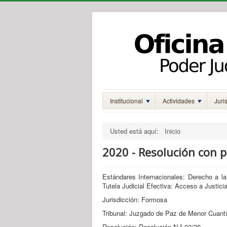
Institucional
Actividades
Juri
Usted está aquí:
Inicio
2020 - Resolución con p
Estándares Internacionales: Derecho a la 
Tutela Judicial Efectiva: Acceso a Justicia
Jurisdicción: Formosa
Tribunal: Juzgado de Paz de Menor Cuantí
Resolución: Resolución N.º 02/20