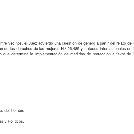
re vecinos, el Juez adviertió una cuestión de género a partir del relato de 
ón de los derechos de las mujeres N.º 26.485 y tratados internacionales en 
 que determina la implementación de medidas de protección a favor de l
os del Hombre
s y Políticos.