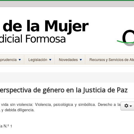
sprudencia
Legislación
Novedades
Recursos y Servicios de At
erspectiva de género en la Justicia de Paz
vida sin violencia: Violencia, psicológica y simbólica. Derecho a la
 y debida diligencia.
a N.º 1