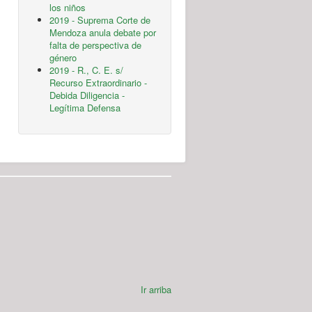
los niños
2019 - Suprema Corte de
Mendoza anula debate por
falta de perspectiva de
género
2019 - R., C. E. s/
Recurso Extraordinario -
Debida Diligencia -
Legítima Defensa
Ir arriba