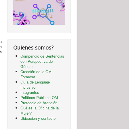
la
la
Quienes somos?
a
Compendio de Sentencias
con Perspectiva de
Género
Creación de la OM
Formosa
Guía de Lenguaje
Inclusivo
Integrantes
Políticas Públicas OM
Protocolo de Atención
Qué es la Oficina de la
Mujer?
Ubicación y contacto