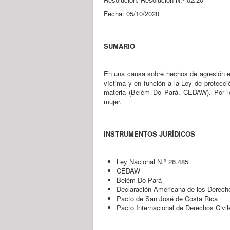
Fecha: 05/10/2020
SUMARIO
En una causa sobre hechos de agresión ent
víctima y en función a la Ley de protecci
materia (Belém Do Pará, CEDAW). Por lo
mujer.
INSTRUMENTOS JURÍDICOS
Ley Nacional N.º 26.485
CEDAW
Belém Do Pará
Declaración Americana de los Derech
Pacto de San José de Costa Rica
Pacto Internacional de Derechos Civile