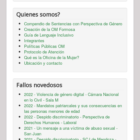
Quienes somos?
Compendio de Sentencias con Perspectiva de Género
Creación de la OM Formosa
Guía de Lenguaje Inclusivo
Integrantes
Políticas Públicas OM
Protocolo de Atención
Qué es la Oficina de la Mujer?
Ubicación y contacto
Fallos novedosos
2022 - Violencia de género digital - Cámara Nacional
en lo Civil - Sala M
2022 - Mandatos patriarcales y sus consecuencias en
las personas menores de edad
2022 - Despido discriminatorio - Perspectiva de
Derechos Humanos - Laboral
2021 - Un mensaje a una víctima de abuso sexual -
San Juan
2021 - Despido discriminatorio - SCJ de Mendoza -