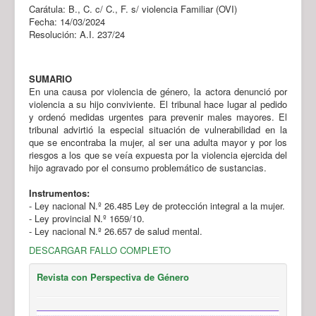
Carátula: B., C. c/ C., F. s/ violencia Familiar (OVI)
Fecha: 14/03/2024
Resolución: A.I. 237/24
SUMARIO
En una causa por violencia de género, la actora denunció por
violencia a su hijo conviviente. El tribunal hace lugar al pedido
y ordenó medidas urgentes para prevenir males mayores. El
tribunal advirtió la especial situación de vulnerabilidad en la
que se encontraba la mujer, al ser una adulta mayor y por los
riesgos a los que se veía expuesta por la violencia ejercida del
hijo agravado por el consumo problemático de sustancias.
Instrumentos:
- Ley nacional N.º 26.485 Ley de protección integral a la mujer.
- Ley provincial N.º 1659/10.
- Ley nacional N.º 26.657 de salud mental.
DESCARGAR FALLO COMPLETO
Revista con Perspectiva de Género