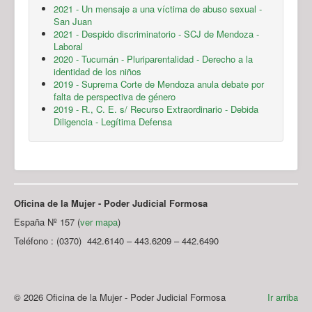
2021 - Un mensaje a una víctima de abuso sexual -
San Juan
2021 - Despido discriminatorio - SCJ de Mendoza -
Laboral
2020 - Tucumán - Pluriparentalidad - Derecho a la
identidad de los niños
2019 - Suprema Corte de Mendoza anula debate por
falta de perspectiva de género
2019 - R., C. E. s/ Recurso Extraordinario - Debida
Diligencia - Legítima Defensa
Oficina de la Mujer - Poder Judicial Formosa
España Nº 157 (
ver mapa
)
Teléfono : (0370) 442.6140 – 443.6209 – 442.6490
© 2026 Oficina de la Mujer - Poder Judicial Formosa
Ir arriba