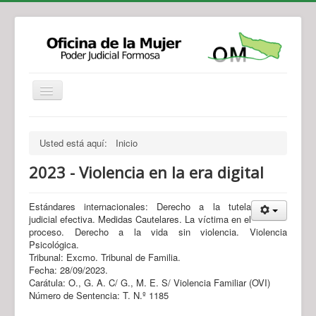
Institucional
Actividades
Jurisprudencia
Usted está aquí:
Inicio
Legislación
Novedades
2023 - Violencia en la era digital
Recursos y Servicios de Atención
Contacto
Estándares internacionales: Derecho a la tutela
judicial efectiva. Medidas Cautelares. La víctima en el
proceso. Derecho a la vida sin violencia. Violencia
Psicológica.
Tribunal: Excmo. Tribunal de Familia.
Fecha: 28/09/2023.
Carátula: O., G. A. C/ G., M. E. S/ Violencia Familiar (OVI)
Número de Sentencia: T. N.º 1185