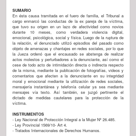
SUMARIO
En ésta causa tramitada en el fuero de familia, el Tribunal a
cargo enmarcó las conductas de la ex pareja de la víctima,
que tuvo su origen en un lazo de afectividad como novios
durante 10 meses, como verdadera violencia digital,
emocional, psicológica, social y física. Luego de la ruptura de
la relación, el denunciado utilizó episodios del pasado como
objeto de amenazas y chantajes en redes sociales, por lo que
la Jueza ordenó que el encausado se abstenga de realizar
actos molestos y perturbadores a la denunciante, así como el
cese de todo acto de intimidación directa o indirecta respecto
de la misma, mediante la publicación de fotografías, videos y
comentarios que afecten a la denunciante en su integridad
moral y emocional mediante la utilización de redes sociales,
mensajería instantánea y telefonía celular ya sea mediante
mensajes vía texto. Así también, se juzgó pertinente el
dictado de medidas cautelares para la protección de la
víctima.
INSTRUMENTOS
- Ley Nacional de Protección Integral a la Mujer Nº 26.485.
- Ley Provincial 1569/10- Art 4.
- Tratados Internacionales de Derechos Humanos.