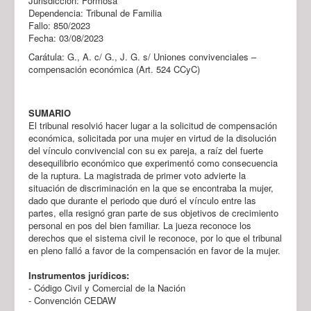
Jurisdicción: Formosa
Dependencia: Tribunal de Familia
Fallo: 850/2023
Fecha: 03/08/2023
Carátula: G., A. c/ G., J. G. s/ Uniones convivenciales –
compensación económica (Art. 524 CCyC)
SUMARIO
El tribunal resolvió hacer lugar a la solicitud de compensación
económica, solicitada por una mujer en virtud de la disolución
del vínculo convivencial con su ex pareja, a raíz del fuerte
desequilibrio económico que experimentó como consecuencia
de la ruptura. La magistrada de primer voto advierte la
situación de discriminación en la que se encontraba la mujer,
dado que durante el periodo que duró el vínculo entre las
partes, ella resignó gran parte de sus objetivos de crecimiento
personal en pos del bien familiar. La jueza reconoce los
derechos que el sistema civil le reconoce, por lo que el tribunal
en pleno falló a favor de la compensación en favor de la mujer.
Instrumentos jurídicos:
- Código Civil y Comercial de la Nación
- Convención CEDAW