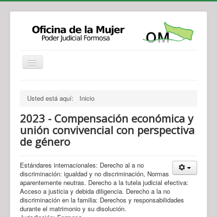
Institucional
Actividades
Jurisprudencia
Usted está aquí:
Inicio
Legislación
Novedades
2023 - Compensación económica y
Recursos y Servicios de Atención
Contacto
unión convivencial con perspectiva
de género
Estándares internacionales: Derecho al a no
discriminación: igualdad y no discriminación, Normas
aparentemente neutras. Derecho a la tutela judicial efectiva:
Acceso a justicia y debida diligencia. Derecho a la no
discriminación en la familia: Derechos y responsabilidades
durante el matrimonio y su disolución.