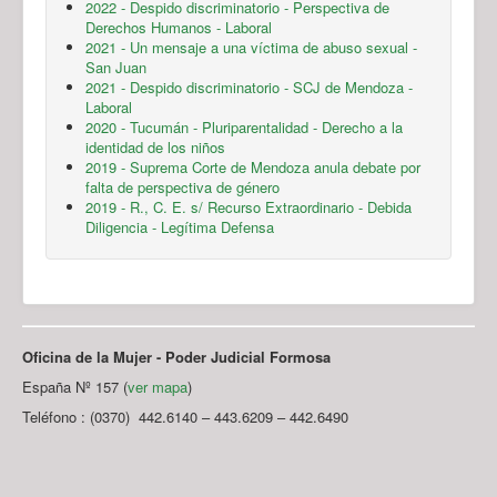
2022 - Despido discriminatorio - Perspectiva de
Derechos Humanos - Laboral
2021 - Un mensaje a una víctima de abuso sexual -
San Juan
2021 - Despido discriminatorio - SCJ de Mendoza -
Laboral
2020 - Tucumán - Pluriparentalidad - Derecho a la
identidad de los niños
2019 - Suprema Corte de Mendoza anula debate por
falta de perspectiva de género
2019 - R., C. E. s/ Recurso Extraordinario - Debida
Diligencia - Legítima Defensa
Oficina de la Mujer - Poder Judicial Formosa
España Nº 157 (
ver mapa
)
Teléfono : (0370) 442.6140 – 443.6209 – 442.6490