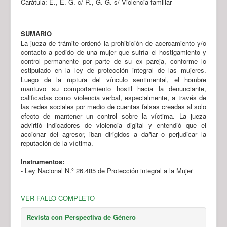
Carátula: E., E. G. c/ R., G. G. s/ Violencia familiar
SUMARIO
La jueza de trámite ordenó la prohibición de acercamiento y/o
contacto a pedido de una mujer que sufría el hostigamiento y
control permanente por parte de su ex pareja, conforme lo
estipulado en la ley de protección integral de las mujeres.
Luego de la ruptura del vínculo sentimental, el hombre
mantuvo su comportamiento hostil hacia la denunciante,
calificadas como violencia verbal, especialmente, a través de
las redes sociales por medio de cuentas falsas creadas al solo
efecto de mantener un control sobre la víctima. La jueza
advirtió indicadores de violencia digital y entendió que el
accionar del agresor, iban dirigidos a dañar o perjudicar la
reputación de la víctima.
Instrumentos:
- Ley Nacional N.º 26.485 de Protección integral a la Mujer
VER FALLO COMPLETO
Revista con Perspectiva de Género