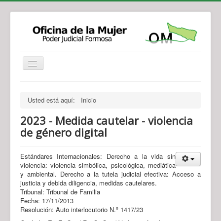
Institucional
Actividades
Jurisprudencia
Usted está aquí:
Inicio
Legislación
Novedades
2023 - Medida cautelar - violencia
Recursos y Servicios de Atención
Contacto
de género digital
Estándares Internacionales: Derecho a la vida sin
violencia: violencia simbólica, psicológica, mediática
y ambiental. Derecho a la tutela judicial efectiva: Acceso a
justicia y debida diligencia, medidas cautelares.
Tribunal: Tribunal de Familia
Fecha: 17/11/2013
Resolución: Auto interlocutorio N.º 1417/23