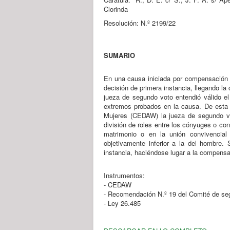
Clorinda
Resolución: N.º 2199/22
SUMARIO
En una causa iniciada por compensación e
decisión de primera instancia, llegando la
jueza de segundo voto entendió válido e
extremos probados en la causa. De esta 
Mujeres (CEDAW) la jueza de segundo v
división de roles entre los cónyuges o co
matrimonio o en la unión convivencial
objetivamente inferior a la del hombre.
instancia, haciéndose lugar a la compensa
Instrumentos:
- CEDAW
- Recomendación N.º 19 del Comité de se
- Ley 26.485