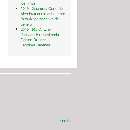
los niños
2019 - Suprema Corte de
Mendoza anula debate por
falta de perspectiva de
género
2019 - R., C. E. s/
Recurso Extraordinario -
Debida Diligencia -
Legítima Defensa
Ir arriba