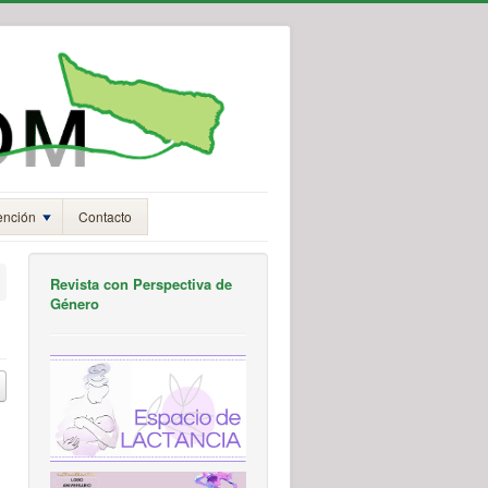
ención
Contacto
Revista con Perspectiva de
Género
 –