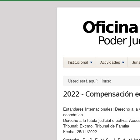
Institucional
Actividades
Juri
Usted está aquí:
Inicio
2022 - Compensación e
Estándares Internacionales: Derecho a la vi
económica.
Derecho a la tutela judicial efectiva: Acces
Tribunal: Excmo. Tribunal de Familia
Fecha: 25/11/2022
Carátula: R., D. E. c/ S., J. F. A. s/ Ap