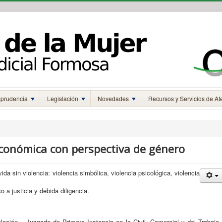
sprudencia
Legislación
Novedades
Recursos y Servicios de At
conómica con perspectiva de género
da sin violencia: violencia simbólica, violencia psicológica, violencia
o a justicia y debida diligencia.
elación – Juzgado de Primera Instancia en lo Civil, Comercial y del Trabajo