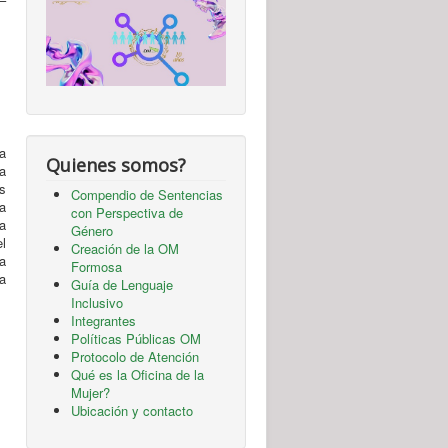
a
Quienes somos?
La
s
Compendio de Sentencias
a
con Perspectiva de
a
Género
el
Creación de la OM
a
Formosa
a
Guía de Lenguaje
Inclusivo
Integrantes
Políticas Públicas OM
Protocolo de Atención
Qué es la Oficina de la
Mujer?
Ubicación y contacto