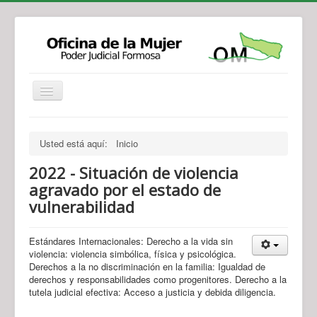
Institucional
Actividades
Jurisprudencia
Usted está aquí:
Inicio
Legislación
Novedades
2022 - Situación de violencia
Recursos y Servicios de Atención
Contacto
agravado por el estado de
vulnerabilidad
Estándares Internacionales: Derecho a la vida sin
violencia: violencia simbólica, física y psicológica.
Derechos a la no discriminación en la familia: Igualdad de
derechos y responsabilidades como progenitores. Derecho a la
tutela judicial efectiva: Acceso a justicia y debida diligencia.