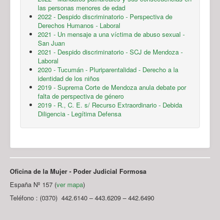
las personas menores de edad
2022 - Despido discriminatorio - Perspectiva de
Derechos Humanos - Laboral
2021 - Un mensaje a una víctima de abuso sexual -
San Juan
2021 - Despido discriminatorio - SCJ de Mendoza -
Laboral
2020 - Tucumán - Pluriparentalidad - Derecho a la
identidad de los niños
2019 - Suprema Corte de Mendoza anula debate por
falta de perspectiva de género
2019 - R., C. E. s/ Recurso Extraordinario - Debida
Diligencia - Legítima Defensa
Oficina de la Mujer - Poder Judicial Formosa
España Nº 157 (
ver mapa
)
Teléfono : (0370) 442.6140 – 443.6209 – 442.6490