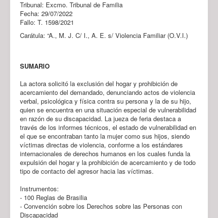
Tribunal: Excmo. Tribunal de Familia
Fecha: 29/07/2022
Fallo: T. 1598/2021
Carátula: “A., M. J. C/ I., A. E. s/ Violencia Familiar (O.V.I.)
SUMARIO
La actora solicitó la exclusión del hogar y prohibición de
acercamiento del demandado, denunciando actos de violencia
verbal, psicológica y física contra su persona y la de su hijo,
quien se encuentra en una situación especial de vulnerabilidad
en razón de su discapacidad. La jueza de feria destaca a
través de los informes técnicos, el estado de vulnerabilidad en
el que se encontraban tanto la mujer como sus hijos, siendo
víctimas directas de violencia, conforme a los estándares
internacionales de derechos humanos en los cuales funda la
expulsión del hogar y la prohibición de acercamiento y de todo
tipo de contacto del agresor hacia las víctimas.
Instrumentos:
- 100 Reglas de Brasilia
- Convención sobre los Derechos sobre las Personas con
Discapacidad