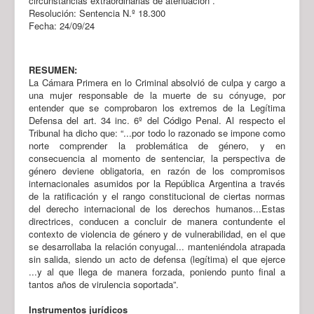
circunstancias extraordinarias de atenuación”.
Resolución: Sentencia N.º 18.300
Fecha: 24/09/24
RESUMEN:
La Cámara Primera en lo Criminal absolvió de culpa y cargo a
una mujer responsable de la muerte de su cónyuge, por
entender que se comprobaron los extremos de la Legítima
Defensa del art. 34 inc. 6º del Código Penal. Al respecto el
Tribunal ha dicho que: “...por todo lo razonado se impone como
norte comprender la problemática de género, y en
consecuencia al momento de sentenciar, la perspectiva de
género deviene obligatoria, en razón de los compromisos
internacionales asumidos por la República Argentina a través
de la ratificación y el rango constitucional de ciertas normas
del derecho internacional de los derechos humanos...Estas
directrices, conducen a concluir de manera contundente el
contexto de violencia de género y de vulnerabilidad, en el que
se desarrollaba la relación conyugal... manteniéndola atrapada
sin salida, siendo un acto de defensa (legítima) el que ejerce
...y al que llega de manera forzada, poniendo punto final a
tantos años de virulencia soportada”.
Instrumentos jurídicos