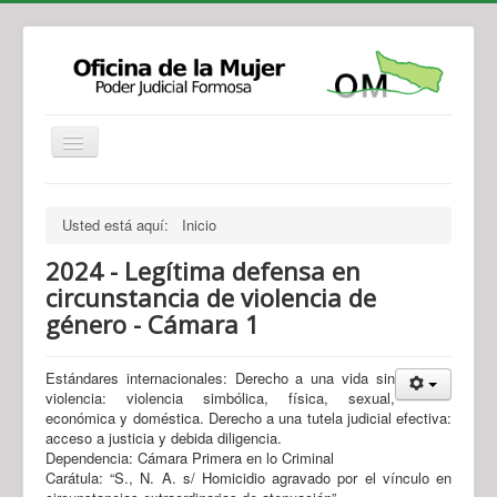
Institucional
Actividades
Jurisprudencia
Usted está aquí:
Inicio
Legislación
Novedades
2024 - Legítima defensa en
Recursos y Servicios de Atención
Contacto
circunstancia de violencia de
género - Cámara 1
Estándares internacionales: Derecho a una vida sin
violencia: violencia simbólica, física, sexual,
económica y doméstica. Derecho a una tutela judicial efectiva:
acceso a justicia y debida diligencia.
Dependencia: Cámara Primera en lo Criminal
Carátula: “S., N. A. s/ Homicidio agravado por el vínculo en