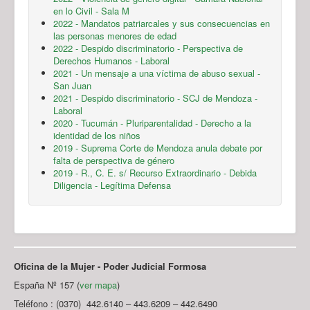
en lo Civil - Sala M
2022 - Mandatos patriarcales y sus consecuencias en
las personas menores de edad
2022 - Despido discriminatorio - Perspectiva de
Derechos Humanos - Laboral
2021 - Un mensaje a una víctima de abuso sexual -
San Juan
2021 - Despido discriminatorio - SCJ de Mendoza -
Laboral
2020 - Tucumán - Pluriparentalidad - Derecho a la
identidad de los niños
2019 - Suprema Corte de Mendoza anula debate por
falta de perspectiva de género
2019 - R., C. E. s/ Recurso Extraordinario - Debida
Diligencia - Legítima Defensa
Oficina de la Mujer - Poder Judicial Formosa
España Nº 157 (
ver mapa
)
Teléfono : (0370) 442.6140 – 443.6209 – 442.6490