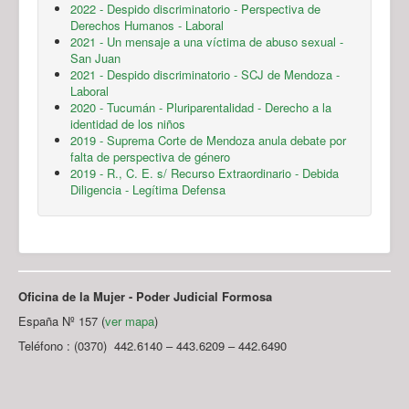
2022 - Despido discriminatorio - Perspectiva de
Derechos Humanos - Laboral
2021 - Un mensaje a una víctima de abuso sexual -
San Juan
2021 - Despido discriminatorio - SCJ de Mendoza -
Laboral
2020 - Tucumán - Pluriparentalidad - Derecho a la
identidad de los niños
2019 - Suprema Corte de Mendoza anula debate por
falta de perspectiva de género
2019 - R., C. E. s/ Recurso Extraordinario - Debida
Diligencia - Legítima Defensa
Oficina de la Mujer - Poder Judicial Formosa
España Nº 157 (
ver mapa
)
Teléfono : (0370) 442.6140 – 443.6209 – 442.6490