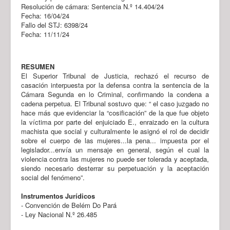
Resolución de cámara: Sentencia N.º 14.404/24
Fecha: 16/04/24
Fallo del STJ: 6398/24
Fecha: 11/11/24
RESUMEN
El Superior Tribunal de Justicia, rechazó el recurso de
casación interpuesta por la defensa contra la sentencia de la
Cámara Segunda en lo Criminal, confirmando la condena a
cadena perpetua. El Tribunal sostuvo que: “ el caso juzgado no
hace más que evidenciar la “cosificación” de la que fue objeto
la víctima por parte del enjuiciado E., enraizado en la cultura
machista que social y culturalmente le asignó el rol de decidir
sobre el cuerpo de las mujeres...la pena... impuesta por el
legislador...envía un mensaje en general, según el cual la
violencia contra las mujeres no puede ser tolerada y aceptada,
siendo necesario desterrar su perpetuación y la aceptación
social del fenómeno”.
Instrumentos Jurídicos
- Convención de Belém Do Pará
- Ley Nacional N.º 26.485