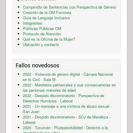
Compendio de Sentencias con Perspectiva de Género
Creación de la OM Formosa
Guía de Lenguaje Inclusivo
Integrantes
Políticas Públicas OM
Protocolo de Atención
Qué es la Oficina de la Mujer?
Ubicación y contacto
Fallos novedosos
2022 - Violencia de género digital - Cámara Nacional
en lo Civil - Sala M
2022 - Mandatos patriarcales y sus consecuencias en
las personas menores de edad
2022 - Despido discriminatorio - Perspectiva de
Derechos Humanos - Laboral
2021 - Un mensaje a una víctima de abuso sexual -
San Juan
2021 - Despido discriminatorio - SCJ de Mendoza -
Laboral
2020 - Tucumán - Pluriparentalidad - Derecho a la
identidad de los niños