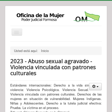
Institucional
Actividades
Jurisprudencia
Usted está aquí:
Inicio
Legislación
Novedades
2023 - Abuso sexual agravado -
Recursos y Servicios de Atención
Contacto
Violencia vinculada con patrones
culturales
Estándares internacionales: Derecho a la vida sin
violencia: Violencia Psicológica. Violencia Sexual.
Violencia vinculada con patrones culturales. Derechos de las
mujeres en situación de vulnerabilidad. Mujeres Indígenas.
Niñas y Adolescentes. Derecho a la tutela judicial efectiva:
Prueba. La víctima en el proceso.