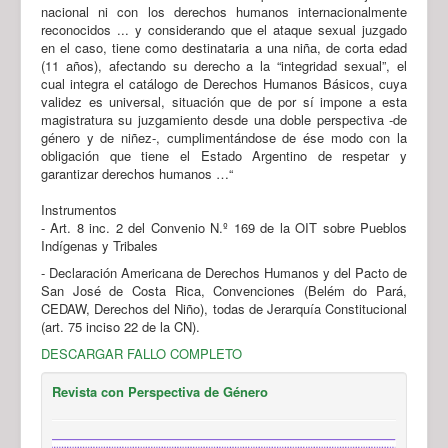
nacional ni con los derechos humanos internacionalmente
reconocidos ... y considerando que el ataque sexual juzgado
en el caso, tiene como destinataria a una niña, de corta edad
(11 años), afectando su derecho a la “integridad sexual”, el
cual integra el catálogo de Derechos Humanos Básicos, cuya
validez es universal, situación que de por sí impone a esta
magistratura su juzgamiento desde una doble perspectiva -de
género y de niñez-, cumplimentándose de ése modo con la
obligación que tiene el Estado Argentino de respetar y
garantizar derechos humanos …“
Instrumentos
- Art. 8 inc. 2 del Convenio N.º 169 de la OIT sobre Pueblos
Indígenas y Tribales
- Declaración Americana de Derechos Humanos y del Pacto de
San José de Costa Rica, Convenciones (Belém do Pará,
CEDAW, Derechos del Niño), todas de Jerarquía Constitucional
(art. 75 inciso 22 de la CN).
DESCARGAR FALLO COMPLETO
Revista con Perspectiva de Género