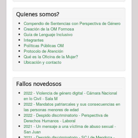
Quienes somos?
Compendio de Sentencias con Perspectiva de Género
Creación de la OM Formosa
Guía de Lenguaje Inclusivo
Integrantes
Políticas Públicas OM
Protocolo de Atención
Qué es la Oficina de la Mujer?
Ubicación y contacto
Fallos novedosos
2022 - Violencia de género digital - Cámara Nacional
en lo Civil - Sala M
2022 - Mandatos patriarcales y sus consecuencias en
las personas menores de edad
2022 - Despido discriminatorio - Perspectiva de
Derechos Humanos - Laboral
2021 - Un mensaje a una víctima de abuso sexual -
San Juan
2021 - Despido discriminatorio - SCJ de Mendoza -