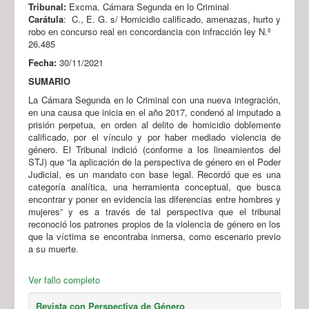
Tribunal:
Excma. Cámara Segunda en lo Criminal
Carátula
: C., E. G. s/ Homicidio calificado, amenazas, hurto y
robo en concurso real en concordancia con infracción ley N.º
26.485
Fecha:
30/11/2021
SUMARIO
La Cámara Segunda en lo Criminal con una nueva integración,
en una causa que inicia en el año 2017, condenó al imputado a
prisión perpetua, en orden al delito de homicidio doblemente
calificado, por el vínculo y por haber mediado violencia de
género. El Tribunal indició (conforme a los lineamientos del
STJ) que “la aplicación de la perspectiva de género en el Poder
Judicial, es un mandato con base legal. Recordó que es una
categoría analítica, una herramienta conceptual, que busca
encontrar y poner en evidencia las diferencias entre hombres y
mujeres” y es a través de tal perspectiva que el tribunal
reconoció los patrones propios de la violencia de género en los
que la víctima se encontraba inmersa, como escenario previo
a su muerte.
Ver fallo completo
Revista con Perspectiva de Género