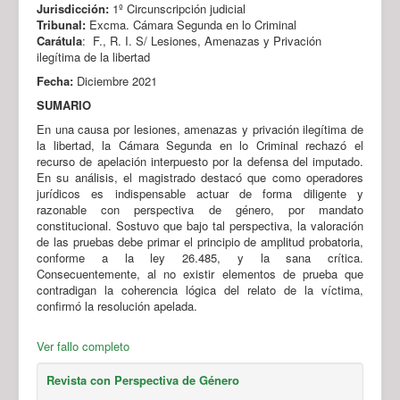
Jurisdicción:
1º Circunscripción judicial
Tribunal:
Excma. Cámara Segunda en lo Criminal
Carátula
: F., R. I. S/ Lesiones, Amenazas y Privación
ilegítima de la libertad
Fecha:
Diciembre 2021
SUMARIO
En una causa por lesiones, amenazas y privación ilegítima de
la libertad, la Cámara Segunda en lo Criminal rechazó el
recurso de apelación interpuesto por la defensa del imputado.
En su análisis, el magistrado destacó que como operadores
jurídicos es indispensable actuar de forma diligente y
razonable con perspectiva de género, por mandato
constitucional. Sostuvo que bajo tal perspectiva, la valoración
de las pruebas debe primar el principio de amplitud probatoria,
conforme a la ley 26.485, y la sana crítica.
Consecuentemente, al no existir elementos de prueba que
contradigan la coherencia lógica del relato de la víctima,
confirmó la resolución apelada.
Ver fallo completo
Revista con Perspectiva de Género