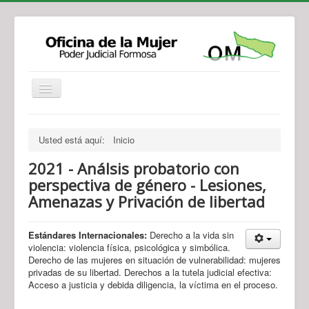
Institucional
Actividades
Jurisprudencia
Usted está aquí:
Inicio
Legislación
Novedades
2021 - Análsis probatorio con
Recursos y Servicios de Atención
Contacto
perspectiva de género - Lesiones,
Amenazas y Privación de libertad
Estándares Internacionales:
Derecho a la vida sin
violencia: violencia física, psicológica y simbólica.
Derecho de las mujeres en situación de vulnerabilidad: mujeres
privadas de su libertad. Derechos a la tutela judicial efectiva:
Acceso a justicia y debida diligencia, la víctima en el proceso.