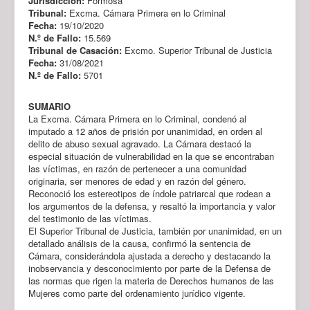
Jurisdicción:
Formosa
Tribunal:
Excma. Cámara Primera en lo Criminal
Fecha:
19/10/2020
N.º de Fallo:
15.569
Tribunal de Casación:
Excmo. Superior Tribunal de Justicia
Fecha:
31/08/2021
N.º de Fallo:
5701
SUMARIO
La Excma. Cámara Primera en lo Criminal, condenó al
imputado a 12 años de prisión por unanimidad, en orden al
delito de abuso sexual agravado. La Cámara destacó la
especial situación de vulnerabilidad en la que se encontraban
las víctimas, en razón de pertenecer a una comunidad
originaria, ser menores de edad y en razón del género.
Reconoció los estereotipos de índole patriarcal que rodean a
los argumentos de la defensa, y resaltó la importancia y valor
del testimonio de las víctimas.
El Superior Tribunal de Justicia, también por unanimidad, en un
detallado análisis de la causa, confirmó la sentencia de
Cámara, considerándola ajustada a derecho y destacando la
inobservancia y desconocimiento por parte de la Defensa de
las normas que rigen la materia de Derechos humanos de las
Mujeres como parte del ordenamiento jurídico vigente.