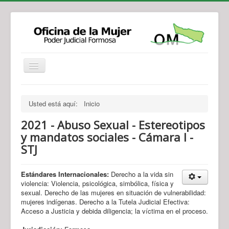
Institucional
Actividades
Jurisprudencia
Usted está aquí:
Inicio
Legislación
Novedades
2021 - Abuso Sexual - Estereotipos
Recursos y Servicios de Atención
Contacto
y mandatos sociales - Cámara I -
STJ
Estándares Internacionales:
Derecho a la vida sin
violencia: Violencia, psicológica, simbólica, física y
sexual. Derecho de las mujeres en situación de vulnerabilidad:
mujeres indígenas. Derecho a la Tutela Judicial Efectiva:
Acceso a Justicia y debida diligencia; la víctima en el proceso.