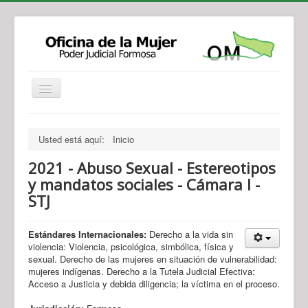
Institucional
Actividades
Jurisprudencia
Usted está aquí:
Inicio
Legislación
Novedades
2021 - Abuso Sexual - Estereotipos
Recursos y Servicios de Atención
Contacto
y mandatos sociales - Cámara I -
STJ
Estándares Internacionales:
Derecho a la vida sin
violencia: Violencia, psicológica, simbólica, física y
sexual. Derecho de las mujeres en situación de vulnerabilidad:
mujeres indígenas. Derecho a la Tutela Judicial Efectiva:
Acceso a Justicia y debida diligencia; la víctima en el proceso.