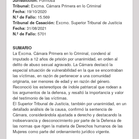
Jurisdicción:
Formosa
Tribunal:
Excma. Cámara Primera en lo Criminal
Fecha:
19/10/2020
N.º de Fallo:
15.569
Tribunal de Casación:
Excmo. Superior Tribunal de Justicia
Fecha:
31/08/2021
N.º de Fallo:
5701
SUMARIO
La Excma. Cámara Primera en lo Criminal, condenó al
imputado a 12 años de prisión por unanimidad, en orden al
delito de abuso sexual agravado. La Cámara destacó la
especial situación de vulnerabilidad en la que se encontraban
las víctimas, en razón de pertenecer a una comunidad
originaria, ser menores de edad y en razón del género.
Reconoció los estereotipos de índole patriarcal que rodean a
los argumentos de la defensa, y resaltó la importancia y valor
del testimonio de las víctimas.
El Superior Tribunal de Justicia, también por unanimidad, en un
detallado análisis de la causa, confirmó la sentencia de
Cámara, considerándola ajustada a derecho y destacando la
inobservancia y desconocimiento por parte de la Defensa de
las normas que rigen la materia de Derechos humanos de las
Mujeres como parte del ordenamiento jurídico vigente.