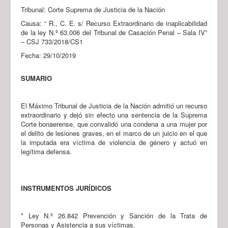
Tribunal: Corte Suprema de Justicia de la Nación
Causa: “ R., C. E. s/ Recurso Extraordinario de inaplicabilidad
de la ley N.º 63.006 del Tribunal de Casación Penal – Sala IV”
– CSJ 733/2018/CS1
Fecha: 29/10/2019
SUMARIO
El Máximo Tribunal de Justicia de la Nación admitió un recurso
extraordinario y dejó sin efecto una sentencia de la Suprema
Corte bonaerense, que convalidó una condena a una mujer por
el delito de lesiones graves, en el marco de un juicio en el que
la imputada era víctima de violencia de género y actuó en
legítima defensa.
INSTRUMENTOS JURÍDICOS
* Ley N.º 26.842 Prevención y Sanción de la Trata de
Personas y Asistencia a sus víctimas.