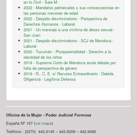
en lo Civil - Sala M
2022 - Mandatos patriarcales y sus consecuencias en
las personas menores de edad
2022 - Despido discriminatorio - Perspectiva de
Derechos Humanos - Laboral
2021 - Un mensaje a una víctima de abuso sexual -
San Juan
2021 - Despido discriminatorio - SCJ de Mendoza -
Laboral
2020 - Tucumán - Pluriparentalidad - Derecho a la
identidad de los niños
2019 - Suprema Corte de Mendoza anula debate por
falta de perspectiva de género
2019 - R., C. E. s/ Recurso Extraordinario - Debida
Diligencia - Legítima Defensa
Oficina de la Mujer - Poder Judicial Formosa
España Nº 157 (
ver mapa
)
Teléfono : (0370) 442.6140 – 443.6209 – 442.6490