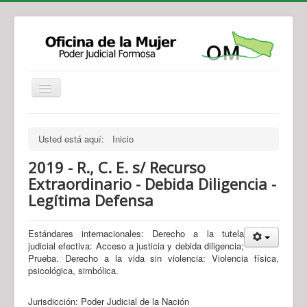
Institucional
Actividades
Jurisprudencia
Usted está aquí:
Inicio
Legislación
Novedades
2019 - R., C. E. s/ Recurso
Recursos y Servicios de Atención
Contacto
Extraordinario - Debida Diligencia -
Legítima Defensa
Estándares internacionales: Derecho a la tutela
judicial efectiva: Acceso a justicia y debida diligencia;
Prueba. Derecho a la vida sin violencia: Violencia física,
psicológica, simbólica.
Jurisdicción: Poder Judicial de la Nación