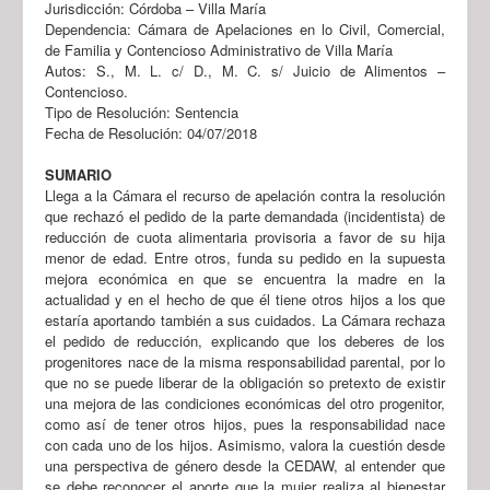
Jurisdicción: Córdoba – Villa María
Dependencia: Cámara de Apelaciones en lo Civil, Comercial,
de Familia y Contencioso Administrativo de Villa María
Autos: S., M. L. c/ D., M. C. s/ Juicio de Alimentos –
Contencioso.
Tipo de Resolución: Sentencia
Fecha de Resolución: 04/07/2018
SUMARIO
Llega a la Cámara el recurso de apelación contra la resolución
que rechazó el pedido de la parte demandada (incidentista) de
reducción de cuota alimentaria provisoria a favor de su hija
menor de edad. Entre otros, funda su pedido en la supuesta
mejora económica en que se encuentra la madre en la
actualidad y en el hecho de que él tiene otros hijos a los que
estaría aportando también a sus cuidados. La Cámara rechaza
el pedido de reducción, explicando que los deberes de los
progenitores nace de la misma responsabilidad parental, por lo
que no se puede liberar de la obligación so pretexto de existir
una mejora de las condiciones económicas del otro progenitor,
como así de tener otros hijos, pues la responsabilidad nace
con cada uno de los hijos. Asimismo, valora la cuestión desde
una perspectiva de género desde la CEDAW, al entender que
se debe reconocer el aporte que la mujer realiza al bienestar