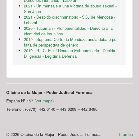
Derechos Humanos - Laboral
2021 - Un mensaje a una víctima de abuso sexual -
San Juan
2021 - Despido discriminatorio - SCJ de Mendoza -
Laboral
2020 - Tucumán - Pluriparentalidad - Derecho a la
identidad de los niños
2019 - Suprema Corte de Mendoza anula debate por
falta de perspectiva de género
2019 - R., C. E. s/ Recurso Extraordinario - Debida
Diligencia - Legítima Defensa
Oficina de la Mujer - Poder Judicial Formosa
España Nº 157 (
ver mapa
)
Teléfono : (0370) 442.6140 – 443.6209 – 442.6490
© 2026 Oficina de la Mujer - Poder Judicial Formosa
Ir arriba