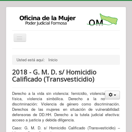
Institucional
Actividades
Jurisprudencia
Usted está aquí:
Inicio
Legislación
Novedades
2018 - G. M. D. s/ Homicidio
Recursos y Servicios de Atención
Contacto
Calificado (Transvesticidio)
Derecho a la vida sin violencia: femicidio, violencia
física, violencia simbólica. Derecho a la no
discriminación: Violencia de género como discriminación.
Derechos de las mujeres en situación de vulnerabilidad:
defensoras de DD.HH. Derecho a la tutela judicial efectiva:
acceso a justicia y debida diligencia.
Caso: G. M. D. s/ Homicidio Calificado (Transvesticidio) –