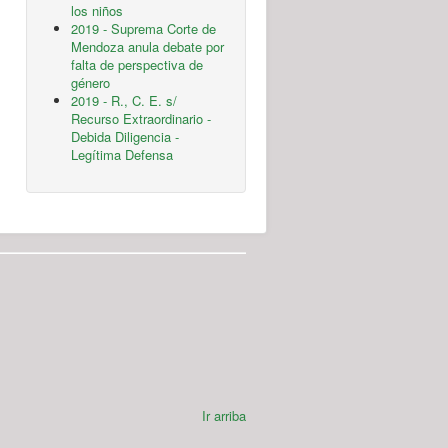
los niños
2019 - Suprema Corte de
Mendoza anula debate por
falta de perspectiva de
género
2019 - R., C. E. s/
Recurso Extraordinario -
Debida Diligencia -
Legítima Defensa
Ir arriba