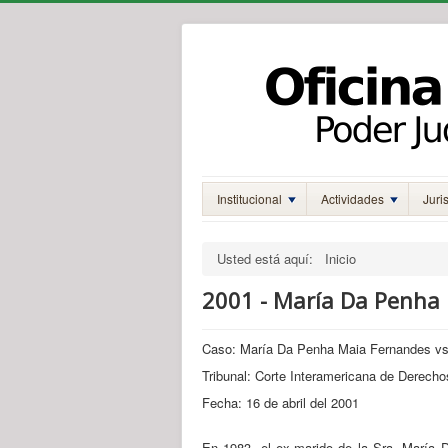
Institucional
Actividades
Juri
Usted está aquí:
Inicio
2001 - María Da Penha 
Caso: María Da Penha Maia Fernandes vs.
Tribunal: Corte Interamericana de Derec
Fecha: 16 de abril del 2001
En 1983, el ex-marido de la Sra. María 