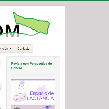
ención
Contacto
Revista con Perspectiva de
Género
o