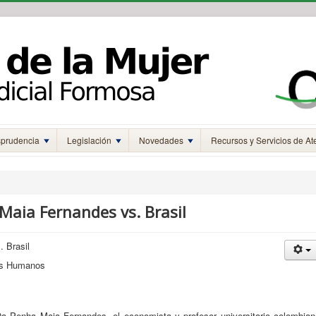
sprudencia
Legislación
Novedades
Recursos y Servicios de At
Maia Fernandes vs. Brasil
 Brasil
hos Humanos
Da Penha Maia Fernandes, el economista y profesor universitario colombian