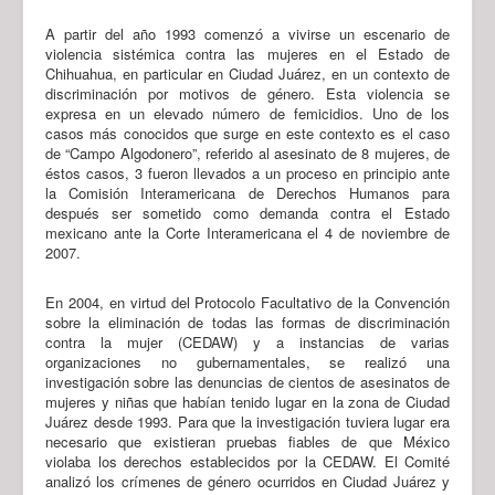
A partir del año 1993 comenzó a vivirse un escenario de
violencia sistémica contra las mujeres en el Estado de
Chihuahua, en particular en Ciudad Juárez, en un contexto de
discriminación por motivos de género. Esta violencia se
expresa en un elevado número de femicidios. Uno de los
casos más conocidos que surge en este contexto es el caso
de “Campo Algodonero”, referido al asesinato de 8 mujeres, de
éstos casos, 3 fueron llevados a un proceso en principio ante
la Comisión Interamericana de Derechos Humanos para
después ser sometido como demanda contra el Estado
mexicano ante la Corte Interamericana el 4 de noviembre de
2007.
En 2004, en virtud del Protocolo Facultativo de la Convención
sobre la eliminación de todas las formas de discriminación
contra la mujer (CEDAW) y a instancias de varias
organizaciones no gubernamentales, se realizó una
investigación sobre las denuncias de cientos de asesinatos de
mujeres y niñas que habían tenido lugar en la zona de Ciudad
Juárez desde 1993. Para que la investigación tuviera lugar era
necesario que existieran pruebas fiables de que México
violaba los derechos establecidos por la CEDAW. El Comité
analizó los crímenes de género ocurridos en Ciudad Juárez y