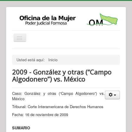
Institucional
Actividades
Jurisprudencia
Usted está aquí:
Inicio
Legislación
Novedades
2009 - González y otras (“Campo
Recursos y Servicios de Atención
Contacto
Algodonero”) vs. México
Caso: González y otras (“Campo Algodonero”) vs.
México
Tribunal: Corte Interamericana de Derechos Humanos
Fecha: 16 de noviembre de 2009
SUMARIO