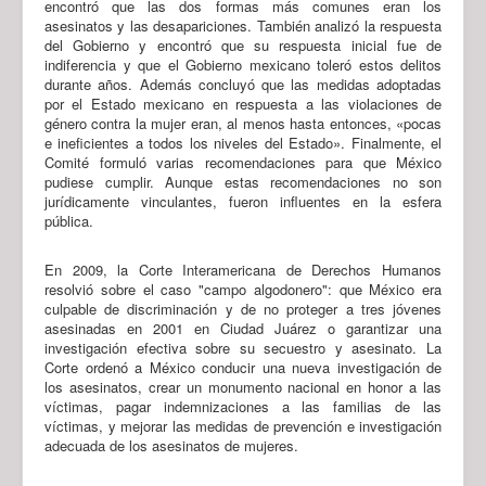
encontró que las dos formas más comunes eran los
asesinatos y las desapariciones. También analizó la respuesta
del Gobierno y encontró que su respuesta inicial fue de
indiferencia y que el Gobierno mexicano toleró estos delitos
durante años. Además concluyó que las medidas adoptadas
por el Estado mexicano en respuesta a las violaciones de
género contra la mujer eran, al menos hasta entonces, «pocas
e ineficientes a todos los niveles del Estado». Finalmente, el
Comité formuló varias recomendaciones para que México
pudiese cumplir. Aunque estas recomendaciones no son
jurídicamente vinculantes, fueron influentes en la esfera
pública.
En 2009, la Corte Interamericana de Derechos Humanos
resolvió sobre el caso "campo algodonero": que México era
culpable de discriminación y de no proteger a tres jóvenes
asesinadas en 2001 en Ciudad Juárez o garantizar una
investigación efectiva sobre su secuestro y asesinato. La
Corte ordenó a México conducir una nueva investigación de
los asesinatos, crear un monumento nacional en honor a las
víctimas, pagar indemnizaciones a las familias de las
víctimas, y mejorar las medidas de prevención e investigación
adecuada de los asesinatos de mujeres.