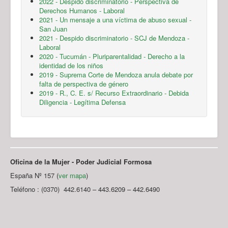
2022 - Despido discriminatorio - Perspectiva de
Derechos Humanos - Laboral
2021 - Un mensaje a una víctima de abuso sexual -
San Juan
2021 - Despido discriminatorio - SCJ de Mendoza -
Laboral
2020 - Tucumán - Pluriparentalidad - Derecho a la
identidad de los niños
2019 - Suprema Corte de Mendoza anula debate por
falta de perspectiva de género
2019 - R., C. E. s/ Recurso Extraordinario - Debida
Diligencia - Legítima Defensa
Oficina de la Mujer - Poder Judicial Formosa
España Nº 157 (
ver mapa
)
Teléfono : (0370) 442.6140 – 443.6209 – 442.6490