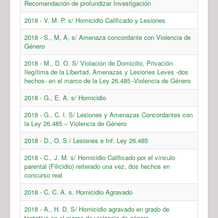
Recomendación de profundizar Investigación
2018 - V. M. P. s/ Homicidio Calificado y Lesiones
2018 - S., M, A, s/ Amenaza concordante con Violencia de
Género
2018 - M., D. O. S/ Violación de Domicilio, Privación
Ilegítima de la Libertad, Amenazas y Lesiones Leves -dos
hechos- en el marco de la Ley 26.485 -Violencia de Género
2018 - G., E. A. s/ Homicidio
2018 - G., C. I. S/ Lesiones y Amenazas Concordantes con
la Ley 26.485 – Violencia de Género
2018 - D., O. S / Lesiones e Inf. Ley 26.485
2018 - C., J. M. s/ Homicidio Calificado por el vínculo
parental (Filicidio) reiterado una vez, dos hechos en
concurso real
2018 - C. C. A. s. Homicidio Agravado
2018 - A., H. D. S/ Homicidio agravado en grado de
tentativa en el marco de violencia de género