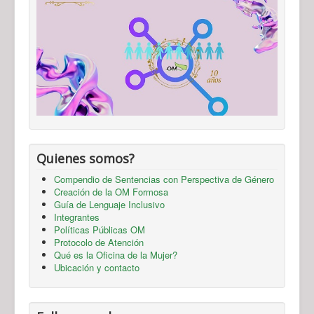
Quienes somos?
Compendio de Sentencias con Perspectiva de Género
Creación de la OM Formosa
Guía de Lenguaje Inclusivo
Integrantes
Políticas Públicas OM
Protocolo de Atención
Qué es la Oficina de la Mujer?
Ubicación y contacto