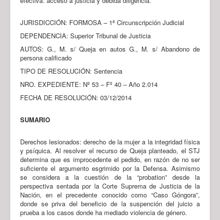
efectiva: acceso a justicia y debida diligencia.
JURISDICCIÓN: FORMOSA – 1ª Circunscripción Judicial
DEPENDENCIA: Superior Tribunal de Justicia
AUTOS: G., M. s/ Queja en autos G., M. s/ Abandono de
persona calificado
TIPO DE RESOLUCIÓN: Sentencia
NRO. EXPEDIENTE: Nº 53 – Fº 40 – Año 2.014
FECHA DE RESOLUCIÓN: 03/12/2014
SUMARIO
Derechos lesionados: derecho de la mujer a la integridad física
y psíquica. Al resolver el recurso de Queja planteado, el STJ
determina que es improcedente el pedido, en razón de no ser
suficiente el argumento esgrimido por la Defensa. Asimismo
se considera a la cuestión de la “probation” desde la
perspectiva sentada por la Corte Suprema de Justicia de la
Nación, en el precedente conocido como “Caso Góngora”,
donde se priva del beneficio de la suspención del juicio a
prueba a los casos donde ha mediado violencia de género.