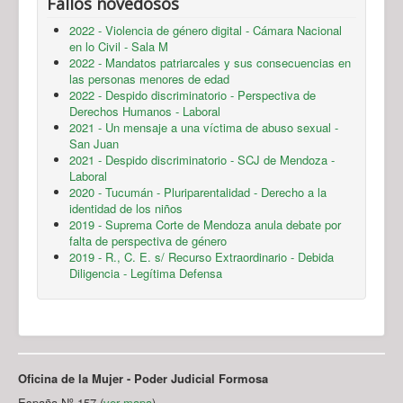
Fallos novedosos
2022 - Violencia de género digital - Cámara Nacional
en lo Civil - Sala M
2022 - Mandatos patriarcales y sus consecuencias en
las personas menores de edad
2022 - Despido discriminatorio - Perspectiva de
Derechos Humanos - Laboral
2021 - Un mensaje a una víctima de abuso sexual -
San Juan
2021 - Despido discriminatorio - SCJ de Mendoza -
Laboral
2020 - Tucumán - Pluriparentalidad - Derecho a la
identidad de los niños
2019 - Suprema Corte de Mendoza anula debate por
falta de perspectiva de género
2019 - R., C. E. s/ Recurso Extraordinario - Debida
Diligencia - Legítima Defensa
Oficina de la Mujer - Poder Judicial Formosa
España Nº 157 (
ver mapa
)