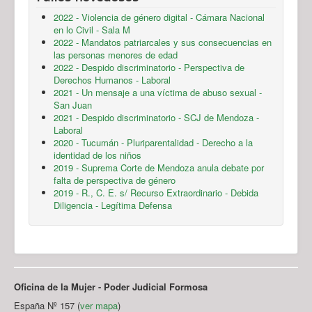
2022 - Violencia de género digital - Cámara Nacional
en lo Civil - Sala M
2022 - Mandatos patriarcales y sus consecuencias en
las personas menores de edad
2022 - Despido discriminatorio - Perspectiva de
Derechos Humanos - Laboral
2021 - Un mensaje a una víctima de abuso sexual -
San Juan
2021 - Despido discriminatorio - SCJ de Mendoza -
Laboral
2020 - Tucumán - Pluriparentalidad - Derecho a la
identidad de los niños
2019 - Suprema Corte de Mendoza anula debate por
falta de perspectiva de género
2019 - R., C. E. s/ Recurso Extraordinario - Debida
Diligencia - Legítima Defensa
Oficina de la Mujer - Poder Judicial Formosa
España Nº 157 (
ver mapa
)