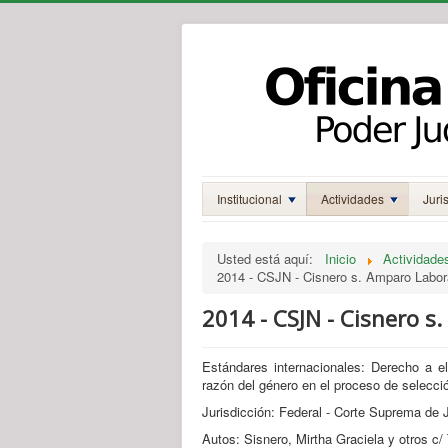
Institucional
Actividades
Juri
Usted está aquí:
Inicio
Actividade
2014 - CSJN - Cisnero s. Amparo Labor
2014 - CSJN - Cisnero s
Estándares internacionales: Derecho a e
razón del género en el proceso de selecci
Jurisdicción: Federal - Corte Suprema de J
Autos: Sisnero, Mirtha Graciela y otros c