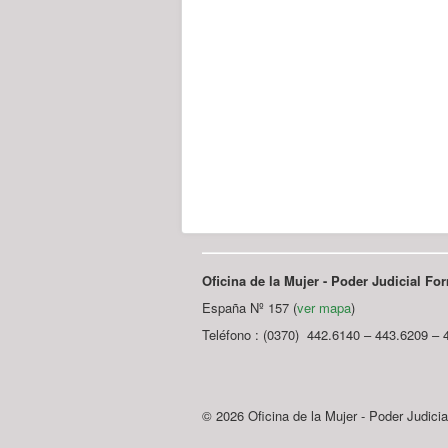
Oficina de la Mujer - Poder Judicial F
España Nº 157 (
ver mapa
)
Teléfono : (0370) 442.6140 – 443.6209 – 
© 2026 Oficina de la Mujer - Poder Judici