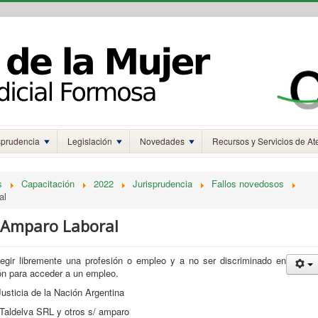
sprudencia
Legislación
Novedades
Recursos y Servicios de At
s
Capacitación
2022
Jurisprudencia
Fallos novedosos
al
. Amparo Laboral
legir libremente una profesión o empleo y a no ser discriminado en
ón para acceder a un empleo.
usticia de la Nación Argentina
/ Taldelva SRL y otros s/ amparo