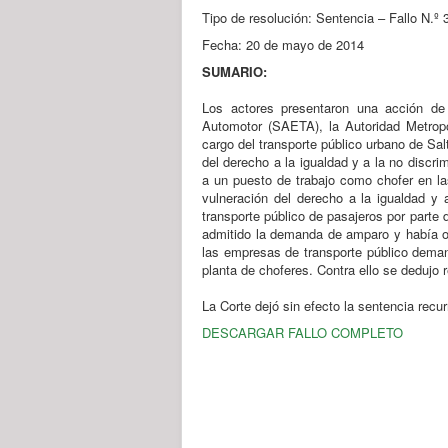
Tipo de resolución: Sentencia – Fallo N.º 
Fecha: 20 de mayo de 2014
SUMARIO:
Los actores presentaron una acción de
Automotor (SAETA), la Autoridad Metrop
cargo del transporte público urbano de Sal
del derecho a la igualdad y a la no discri
a un puesto de trabajo como chofer en la
vulneración del derecho a la igualdad y 
transporte público de pasajeros por parte
admitido la demanda de amparo y había or
las empresas de transporte público deman
planta de choferes. Contra ello se dedujo r
La Corte dejó sin efecto la sentencia recur
DESCARGAR FALLO COMPLETO