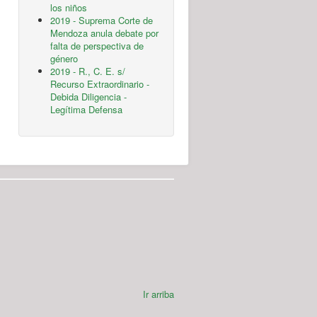
los niños
2019 - Suprema Corte de
Mendoza anula debate por
falta de perspectiva de
género
2019 - R., C. E. s/
Recurso Extraordinario -
Debida Diligencia -
Legítima Defensa
Ir arriba