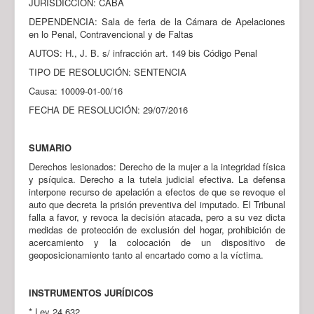
JURISDICCIÓN: CABA
DEPENDENCIA: Sala de feria de la Cámara de Apelaciones
en lo Penal, Contravencional y de Faltas
AUTOS: H., J. B. s/ infracción art. 149 bis Código Penal
TIPO DE RESOLUCIÓN: SENTENCIA
Causa: 10009-01-00/16
FECHA DE RESOLUCIÓN: 29/07/2016
SUMARIO
Derechos lesionados: Derecho de la mujer a la integridad física
y psíquica. Derecho a la tutela judicial efectiva. La defensa
interpone recurso de apelación a efectos de que se revoque el
auto que decreta la prisión preventiva del imputado. El Tribunal
falla a favor, y revoca la decisión atacada, pero a su vez dicta
medidas de protección de exclusión del hogar, prohibición de
acercamiento y la colocación de un dispositivo de
geoposicionamiento tanto al encartado como a la víctima.
INSTRUMENTOS JURÍDICOS
* Ley 24.632.