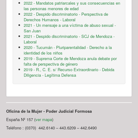
2022 - Mandatos patriarcales y sus consecuencias en
las personas menores de edad
2022 - Despido discriminatorio - Perspectiva de
Derechos Humanos - Laboral
2021 - Un mensaje a una víctima de abuso sexual -
San Juan
2021 - Despido discriminatorio - SCJ de Mendoza -
Laboral
2020 - Tucumán - Pluriparentalidad - Derecho a la
identidad de los niños
2019 - Suprema Corte de Mendoza anula debate por
falta de perspectiva de género
2019 - R., C. E. s/ Recurso Extraordinario - Debida
Diligencia - Legítima Defensa
Oficina de la Mujer - Poder Judicial Formosa
España Nº 157 (
ver mapa
)
Teléfono : (0370) 442.6140 – 443.6209 – 442.6490