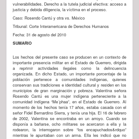
vulnerabilidades. Derecho a la tutela judicial efectiva: acceso a
justicia y debida diligencia, la víctima en el proceso.
Caso: Rosendo Cantú y otra vs. México
Tribunal: Corte Interamericana de Derechos Humanos
Fecha: 31 de agosto del 2010
SUMARIO
Los hechos del presente caso se producen en un contexto de
importante presencia militar en el Estado de Guerrero, dirigida
a reprimir actividades ilegales como la delincuencia
organizada. En dicho Estado, un importante porcentaje de la
población pertenece a comunidades indígenas, quienes
conservan sus tradiciones e identidad cultural y residen en los
municipios de gran marginación y pobreza. Valentina señora
Rosendo Cantú es una mujer indígena perteneciente a la
comunidad indígena “Me´phaa”, en el Estado de Guerrero. Al
momento de los hechos tenía 17 años, estaba casada con el
señor Fidel Bernardino Sierra, y tenía una hija. El 16 de febrero
de 2002, Valentina se encontraba en un arroyo. Cuando se
disponía a bañarse, ocho militares se acercaron a ella y la
rodearon, la interrogaron sobre “los encapuchados&rdquo”
mientras le apuntaban con un arma. Ella les indicó que no