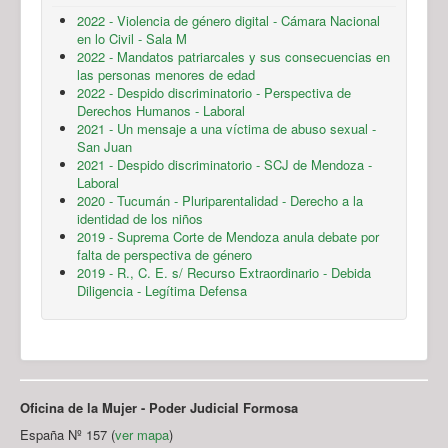
2022 - Violencia de género digital - Cámara Nacional
en lo Civil - Sala M
2022 - Mandatos patriarcales y sus consecuencias en
las personas menores de edad
2022 - Despido discriminatorio - Perspectiva de
Derechos Humanos - Laboral
2021 - Un mensaje a una víctima de abuso sexual -
San Juan
2021 - Despido discriminatorio - SCJ de Mendoza -
Laboral
2020 - Tucumán - Pluriparentalidad - Derecho a la
identidad de los niños
2019 - Suprema Corte de Mendoza anula debate por
falta de perspectiva de género
2019 - R., C. E. s/ Recurso Extraordinario - Debida
Diligencia - Legítima Defensa
Oficina de la Mujer - Poder Judicial Formosa
España Nº 157 (
ver mapa
)