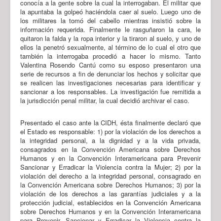
conocía a la gente sobre la cual la interrogaban. El militar que
la apuntaba la golpeó haciéndola caer al suelo. Luego uno de
los militares la tomó del cabello mientras insistió sobre la
información requerida. Finalmente le rasguñaron la cara, le
quitaron la falda y la ropa interior y la tiraron al suelo, y uno de
ellos la penetró sexualmente, al término de lo cual el otro que
también la interrogaba procedió a hacer lo mismo. Tanto
Valentina Rosendo Cantú como su esposo presentaron una
serie de recursos a fin de denunciar los hechos y solicitar que
se realicen las investigaciones necesarias para identificar y
sancionar a los responsables. La investigación fue remitida a
la jurisdicción penal militar, la cual decidió archivar el caso.
Presentado el caso ante la CIDH, ésta finalmente declaró que
el Estado es responsable: 1) por la violación de los derechos a
la integridad personal, a la dignidad y a la vida privada,
consagrados en la Convención Americana sobre Derechos
Humanos y en la Convención Interamericana para Prevenir
Sancionar y Erradicar la Violencia contra la Mujer; 2) por la
violación del derecho a la integridad personal, consagrado en
la Convención Americana sobre Derechos Humanos; 3) por la
violación de los derechos a las garantías judiciales y a la
protección judicial, establecidos en la Convención Americana
sobre Derechos Humanos y en la Convención Interamericana
para Prevenir, Sancionar y Erradicar la Violencia contra la