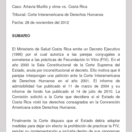
Caso: Artavia Murillo y otros vs. Costa Rica
Tribunal: Corte Interamericana de Derechos Humanos
Fecha: 28 de noviembre del 2012
SUMARIO
El Ministerio de Salud Costa Rica emite un Decreto Ejecutivo
(1995) por el cual autoriza a las parejas conyugales a
someterse a las prácticas de Fecundación In Vitro (FIV). En el
año 2000 la Sala Constitucional de la Corte Suprema del
Estado, anula por inconstitucional el decreto. Ello motiva que 9
parejas interpongan una petición ante la Corte Interamericana
de Derechos Humanos en el año 2001. El informe de
admisibilidad fue publicado el 11 de marzo de 2004 y su
informe de fondo fue publicado el 14 de julio de 2010. La
Comisión solicitó a la Corte que decidiera si el Estado de
Costa Rica violó los derechos consagrados en la Convención
Americana sobre Derechos Humanos.
Finalmente la Corte dispuso que el Estado debía adoptar
medidas para dejar sin efecto la prohibición de practicar la FIV,
regular su implementación e incluirla dentro de sus programas