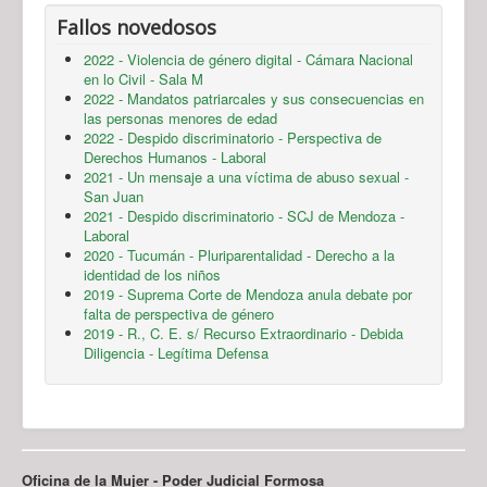
Fallos novedosos
2022 - Violencia de género digital - Cámara Nacional
en lo Civil - Sala M
2022 - Mandatos patriarcales y sus consecuencias en
las personas menores de edad
2022 - Despido discriminatorio - Perspectiva de
Derechos Humanos - Laboral
2021 - Un mensaje a una víctima de abuso sexual -
San Juan
2021 - Despido discriminatorio - SCJ de Mendoza -
Laboral
2020 - Tucumán - Pluriparentalidad - Derecho a la
identidad de los niños
2019 - Suprema Corte de Mendoza anula debate por
falta de perspectiva de género
2019 - R., C. E. s/ Recurso Extraordinario - Debida
Diligencia - Legítima Defensa
Oficina de la Mujer - Poder Judicial Formosa