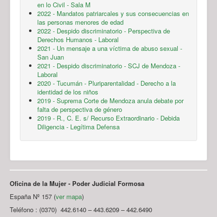
en lo Civil - Sala M
2022 - Mandatos patriarcales y sus consecuencias en
las personas menores de edad
2022 - Despido discriminatorio - Perspectiva de
Derechos Humanos - Laboral
2021 - Un mensaje a una víctima de abuso sexual -
San Juan
2021 - Despido discriminatorio - SCJ de Mendoza -
Laboral
2020 - Tucumán - Pluriparentalidad - Derecho a la
identidad de los niños
2019 - Suprema Corte de Mendoza anula debate por
falta de perspectiva de género
2019 - R., C. E. s/ Recurso Extraordinario - Debida
Diligencia - Legítima Defensa
Oficina de la Mujer - Poder Judicial Formosa
España Nº 157 (
ver mapa
)
Teléfono : (0370) 442.6140 – 443.6209 – 442.6490