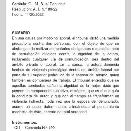
Carátula: G., M. B. s/ Denuncia
Resolución: A. I. N.º 89/22
Fecha: 11/20/2022
SUMARIO
En una causa por moobing laboral, el tribunal dictó una medida
precautoria contra dos personas, con el objeto de que se
abstengan de realizar comentarios denigrantes o cualquier acto
de perturbación dirigidos contra la dignidad de la actora,
incluyendo cualquier vía de comunicación, sea dentro del
ámbito privado o laboral. En la causa, la actora denuncia
hechos de violencia psicológica dentro del ámbito laboral por
parte de su superior jerárquico de la esposa del mismo, quien
también es compañera de trabajo. El tribunal entendió que se
aquellas conductas dañan la dignidad de la mujer, dado que
poseen un componente subjetivo, misógino, que es el que guía
la conducta del autor, y que con el tiempo se transforman en
violencia indirecta, toda vez que la esposa del denunciado,
asume un papel determinante, alineándose al pensamiento
machista de éste, carente de total sororidad.
Instrumentos:
- OIT – Convenio N.º 190