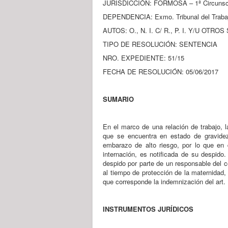
JURISDICCIÓN: FORMOSA – 1ª Circunscri
DEPENDENCIA: Exmo. Tribunal del Traba
AUTOS: O., N. I. C/ R., P. I. Y/U OTROS
TIPO DE RESOLUCIÓN: SENTENCIA
NRO. EXPEDIENTE: 51/15
FECHA DE RESOLUCIÓN: 05/06/2017
SUMARIO
En el marco de una relación de trabajo, l
que se encuentra en estado de gravidez
embarazo de alto riesgo, por lo que en
internación, es notificada de su despido
despido por parte de un responsable del c
al tiempo de protección de la maternidad,
que corresponde la indemnización del art. 
INSTRUMENTOS JURÍDICOS