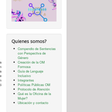
Quienes somos?
Compendio de Sentencias
con Perspectiva de
Género
ra
Creación de la OM
n
Formosa
a
Guía de Lenguaje
e
Inclusivo
ón
Integrantes
nó
Políticas Públicas OM
Protocolo de Atención
Qué es la Oficina de la
Mujer?
Ubicación y contacto