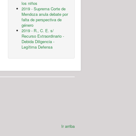
los niños
2019 - Suprema Corte de
Mendoza anula debate por
falta de perspectiva de
género
2019 - R., C. E. s/
Recurso Extraordinario -
Debida Diligencia -
Legítima Defensa
Ir arriba