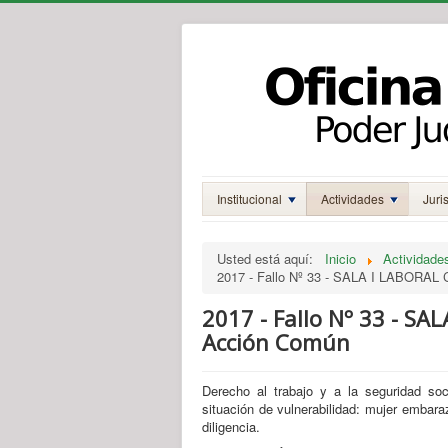
Institucional
Actividades
Juri
Usted está aquí:
Inicio
Actividade
2017 - Fallo Nº 33 - SALA I LABORAL C -
2017 - Fallo Nº 33 - SALA 
Acción Común
Derecho al trabajo y a la seguridad soc
situación de vulnerabilidad: mujer embaraz
diligencia.