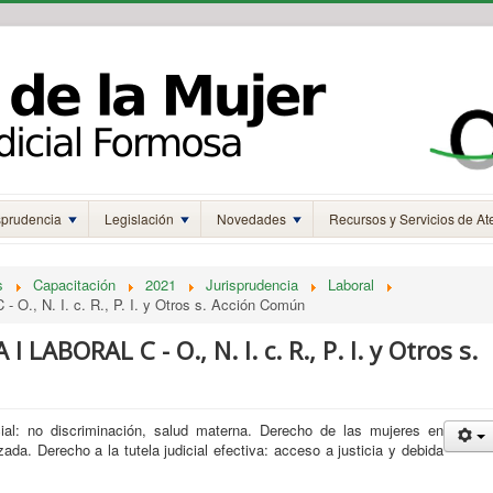
sprudencia
Legislación
Novedades
Recursos y Servicios de At
s
Capacitación
2021
Jurisprudencia
Laboral
 O., N. I. c. R., P. I. y Otros s. Acción Común
I LABORAL C - O., N. I. c. R., P. I. y Otros s.
ial: no discriminación, salud materna. Derecho de las mujeres en
ada. Derecho a la tutela judicial efectiva: acceso a justicia y debida