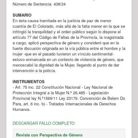
Número de Sentencia: 438/24
SUMARIO
En ésta causa tramitada en la justicia de paz de menor
cuantía de El Colorado, más allá de la falta menor en la que se
infringió la tranquilidad y el orden público según lo dispone el
artículo 77 del Código de Faltas de la Provincia, la magistrada
a cargo, aplicó perspectiva de género y consideró que en la
fuerte discusión originada en la vía pública entre el hombre y la
mujer -que en el pasado tuvieron un vínculo sentimental-
estuvo enmarcada en un contexto de violencia de género, que
menoscabó la dignidad de la Mujer, llegando al punto de dar
intervención a la policía.
INSTRUMENTOS
- Art. 75 inc. 22 Constitución Nacional - Ley Nacional de
Protección Integral a la Mujer N.º 26.485 - Legislación
Provincial ley N.º1569/11 Ley 23179. Convención de Belem Do
Para, art. 6 inc. b) - Tratados Internacionales de Derechos
Humanos.
DESCARGAR FALLO COMPLETO
Revista con Perspectiva de Género